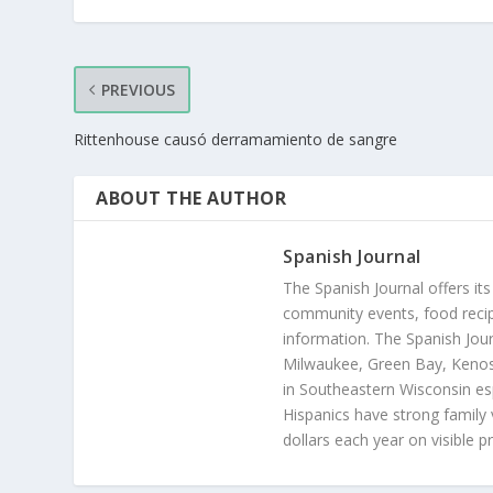
PREVIOUS
Rittenhouse causó derramamiento de sangre
ABOUT THE AUTHOR
Spanish Journal
The Spanish Journal offers its
community events, food recip
information. The Spanish Jour
Milwaukee, Green Bay, Kenosh
in Southeastern Wisconsin esp
Hispanics have strong family 
dollars each year on visible p