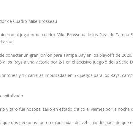
ador de Cuadro Mike Brosseau
ieron al jugador de cuadro Mike Brosseau de los Rays de Tampa Bay
ivisión.
 conectar un gran jonrón para Tampa Bay en los playoffs de 2020. 
 a los Rays a una victoria por 2-1 en el decisivo Juego 5 de la Serie D
 jonrones y 18 carreras impulsadas en 57 juegos para los Rays, camp
ospitalizado
 y otro fue hospitalizado en estado crítico el viernes por la noche 
ó que dos personas fueron expulsadas del vehículo después de que 