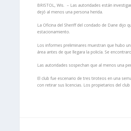
BRISTOL, Wis.
– Las autoridades están investiga
dejó al menos una persona herida.
La Oficina del Sheriff del condado de Dane dijo q
estacionamiento.
Los informes preliminares muestran que hubo una
área antes de que llegara la policía. Se encontraro
Las autoridades sospechan que al menos una pers
El club fue escenario de tres tiroteos en una sem
con retirar sus licencias. Los propietarios del c