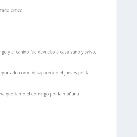
ado crítico.
 y el canino fue devuelto a casa sano y salvo,
reportado como desaparecido el jueves por la
rsona que llamó el domingo por la mañana