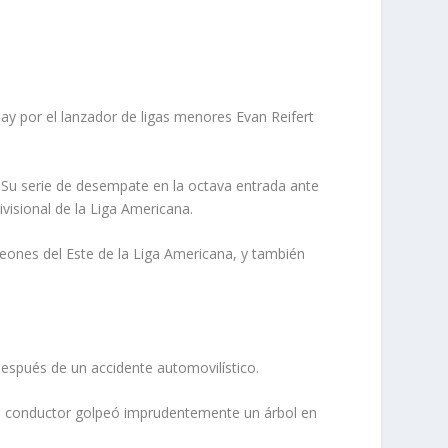
 por el lanzador de ligas menores Evan Reifert
Su serie de desempate en la octava entrada ante
ivisional de la Liga Americana.
eones del Este de la Liga Americana, y también
después de un accidente automovilístico.
el conductor golpeó imprudentemente un árbol en