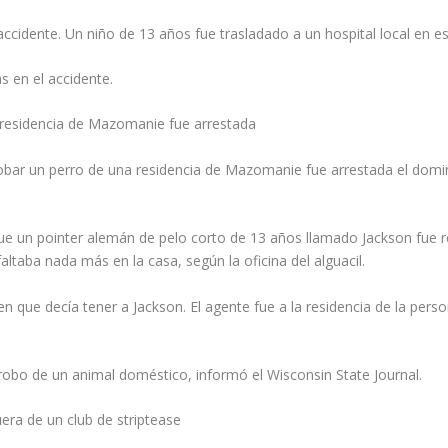
ccidente. Un niño de 13 años fue trasladado a un hospital local en est
s en el accidente.
residencia de Mazomanie fue arrestada
r un perro de una residencia de Mazomanie fue arrestada el domingo
que un pointer alemán de pelo corto de 13 años llamado Jackson fue 
ltaba nada más en la casa, según la oficina del alguacil.
en que decía tener a Jackson. El agente fue a la residencia de la pe
robo de un animal doméstico, informó el Wisconsin State Journal.
era de un club de striptease