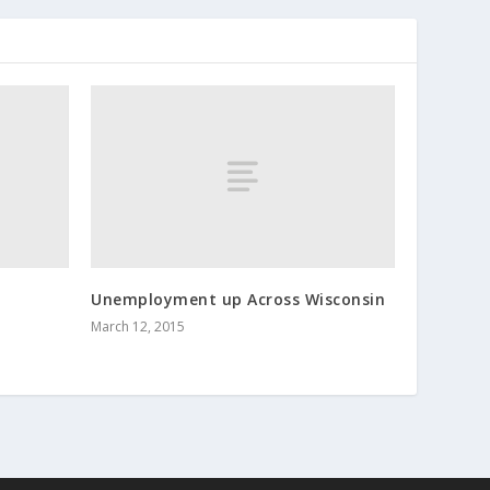
Unemployment up Across Wisconsin
March 12, 2015