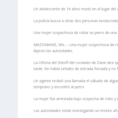
Un adolescente de 16 años murió en el lugar del a
La policía busca a otras dos personas involucrada
Una mujer sospechosa de robar un perro de una 
MAZOMANIE, Wis. – Una mujer sospechosa de roba
dijeron las autoridades.
La Oficina del Sheriff del condado de Dane dice 
tarde. No había señales de entrada forzada y no fa
Un agente recibió una llamada el sábado de algui
temprano y encontró al perro.
La mujer fue arrestada bajo sospecha de robo y 
Las autoridades están investigando un tiroteo afu