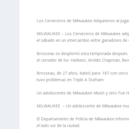
Los Cerveceros de Milwaukee Adquirieron al Jug
MILWAUKEE – Los Cerveceros de Milwaukee adquir
el sábado en un intercambio entre ganadores de d
Brosseau se desplomó esta temporada después de
el cerrador de los Yankees, Aroldis Chapman, llevó
Brosseau, de 27 años, bateó para .187 con cinco
tuvo problemas en Triple-A Durham.
Un adolescente de Milwaukee Murió y otro Fue H
MILWAUKEE
– Un adolescente de Milwaukee murió
El Departamento de Policía de Milwaukee
inform
el lado sur de la ciudad.