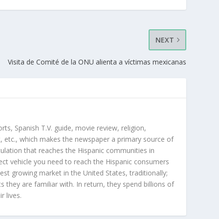
NEXT
Visita de Comité de la ONU alienta a víctimas mexicanas
orts, Spanish T.V. guide, movie review, religion,
, etc., which makes the newspaper a primary source of
rculation that reaches the Hispanic communities in
ect vehicle you need to reach the Hispanic consumers
st growing market in the United States, traditionally;
hey are familiar with. In return, they spend billions of
r lives.