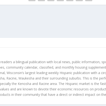
 readers a bilingual publication with local news, public information, sp
es, community calendar, classified, and monthly housing supplement
nal, Wisconsin’s largest leading weekly Hispanic publication with a ci
a, Racine, Waukesha and their surrounding suburbs. This is the perf
ecially the Kenosha and Racine area. The Hispanic market is the faste
values and are known to devote their economic resources on products t
roducts in their community that have a direct or indirect impact on thei