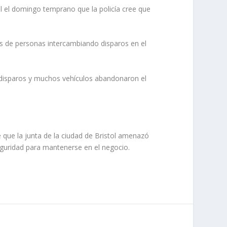
ol el domingo temprano que la policía cree que
mes de personas intercambiando disparos en el
 disparos y muchos vehículos abandonaron el
e que la junta de la ciudad de Bristol amenazó
seguridad para mantenerse en el negocio.