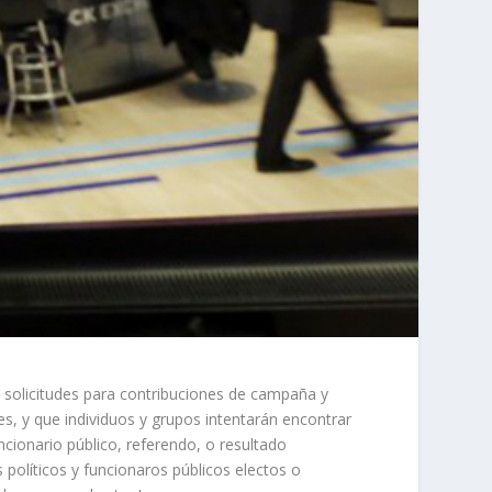
, solicitudes para contribuciones de campaña y
es, y que individuos y grupos intentarán encontrar
ncionario público, referendo, o resultado
os políticos y funcionaros públicos electos o