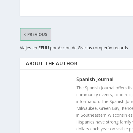
PREVIOUS
Viajes en EEUU por Acción de Gracias romperán récords
ABOUT THE AUTHOR
Spanish Journal
The Spanish Journal offers its
community events, food recip
information. The Spanish Jour
Milwaukee, Green Bay, Kenosh
in Southeastern Wisconsin esp
Hispanics have strong family 
dollars each year on visible p