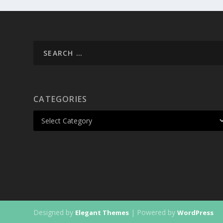
CATEGORIES
Designed by
| Powered by
Elegant Themes
WordPress