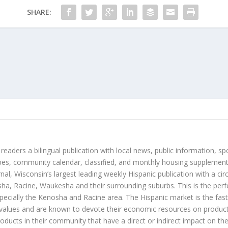
SHARE:
 readers a bilingual publication with local news, public information, sp
es, community calendar, classified, and monthly housing supplement
nal, Wisconsin’s largest leading weekly Hispanic publication with a ci
a, Racine, Waukesha and their surrounding suburbs. This is the perf
ecially the Kenosha and Racine area. The Hispanic market is the faste
values and are known to devote their economic resources on products t
roducts in their community that have a direct or indirect impact on thei