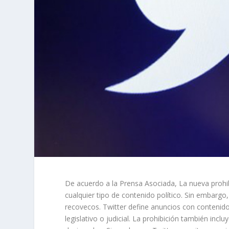
De acuerdo a la Prensa Asociada, La nueva prohib
cualquier tipo de contenido político. Sin embargo
recovecos. Twitter define anuncios con contenido 
legislativo o judicial. La prohibición también incl