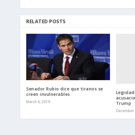
RELATED POSTS
Senador Rubio dice que tiranos se
Legislad
creen invulnerables
acusaci
March 6, 2019
Trump
December 