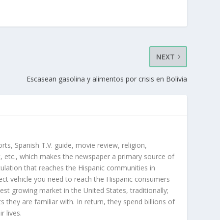
NEXT
Escasean gasolina y alimentos por crisis en Bolivia
orts, Spanish T.V. guide, movie review, religion,
, etc., which makes the newspaper a primary source of
rculation that reaches the Hispanic communities in
ect vehicle you need to reach the Hispanic consumers
st growing market in the United States, traditionally;
hey are familiar with. In return, they spend billions of
r lives.