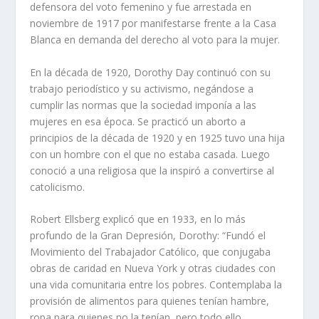
defensora del voto femenino y fue arrestada en
noviembre de 1917 por manifestarse frente a la Casa
Blanca en demanda del derecho al voto para la mujer.
En la década de 1920, Dorothy Day continuó con su
trabajo periodístico y su activismo, negándose a
cumplir las normas que la sociedad imponía a las
mujeres en esa época. Se practicó un aborto a
principios de la década de 1920 y en 1925 tuvo una hija
con un hombre con el que no estaba casada. Luego
conoció a una religiosa que la inspiró a convertirse al
catolicismo.
Robert Ellsberg explicó que en 1933, en lo más
profundo de la Gran Depresión, Dorothy: “Fundó el
Movimiento del Trabajador Católico, que conjugaba
obras de caridad en Nueva York y otras ciudades con
una vida comunitaria entre los pobres. Contemplaba la
provisión de alimentos para quienes tenían hambre,
ropa para quienes no la tenían, pero todo ello