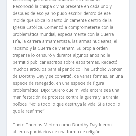
Reconoció la chispa divina presente en cada uno y
después de eso ya no pudo escribir dentro de ese
molde que ubica lo santo únicamente dentro de la
Iglesia Católica. Comenzó a comprometerse con la
problemática mundial, especialmente con la Guerra
Fría, la carrera armamentista, las armas nucleares, el
racismo y la Guerra de Vietnam. Su propia orden
trapense lo censuró y durante algunos años no le
permitió publicar escritos sobre esos temas. Redactó
muchos artículos para el periódico The Catholic Worker
de Dorothy Day y se convirtió, de varias formas, en una
especie de renegado, en una especie de figura
problemática. Dijo: ‘Quiero que mi vida entera sea una
manifestación de protesta contra la guerra y la tiranía
política. ‘No’ a todo lo que destruya la vida. Sí a todo lo
que la reafirme’”.
Tanto Thomas Merton como Dorothy Day fueron
abiertos partidarios de una forma de religión