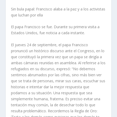
Sin bula papal: Francisco alaba a la paz y a los activistas
que luchan por ella
El papa Francisco se fue. Durante su primera visita a
Estados Unidos, fue noticia a cada instante.
El jueves 24 de septiembre, el papa Francisco
pronunció un histórico discurso ante el Congreso, en lo
que constituyó la primera vez que un papa se dirigía a
ambas cámaras reunidas en asamblea. Al referirse a los
refugiados en su discurso, expresó: “No debemos
sentirnos abrumados por las cifras, sino más bien ver
que se trata de personas, mirar sus caras, escuchar sus
historias e intentar dar la mejor respuesta que
podamos a su situación. Una respuesta que sea
simplemente humana, fraterna. Es preciso evitar una
tentación muy común, la de desechar todo lo que
resulta problemático. Recordemos la Regla de Oro:
‘Trata a los demás como quisieras que los demás te