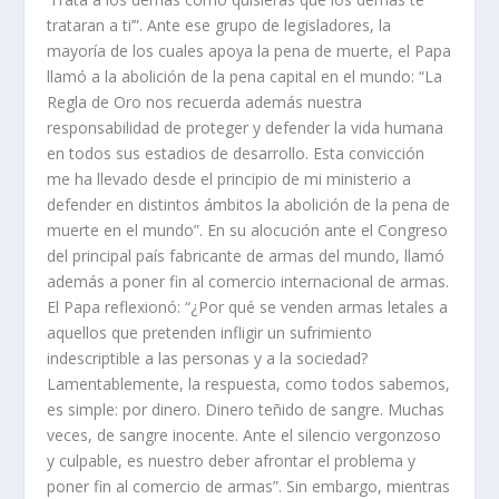
trataran a ti’”. Ante ese grupo de legisladores, la
mayoría de los cuales apoya la pena de muerte, el Papa
llamó a la abolición de la pena capital en el mundo: “La
Regla de Oro nos recuerda además nuestra
responsabilidad de proteger y defender la vida humana
en todos sus estadios de desarrollo. Esta convicción
me ha llevado desde el principio de mi ministerio a
defender en distintos ámbitos la abolición de la pena de
muerte en el mundo”. En su alocución ante el Congreso
del principal país fabricante de armas del mundo, llamó
además a poner fin al comercio internacional de armas.
El Papa reflexionó: “¿Por qué se venden armas letales a
aquellos que pretenden infligir un sufrimiento
indescriptible a las personas y a la sociedad?
Lamentablemente, la respuesta, como todos sabemos,
es simple: por dinero. Dinero teñido de sangre. Muchas
veces, de sangre inocente. Ante el silencio vergonzoso
y culpable, es nuestro deber afrontar el problema y
poner fin al comercio de armas”. Sin embargo, mientras