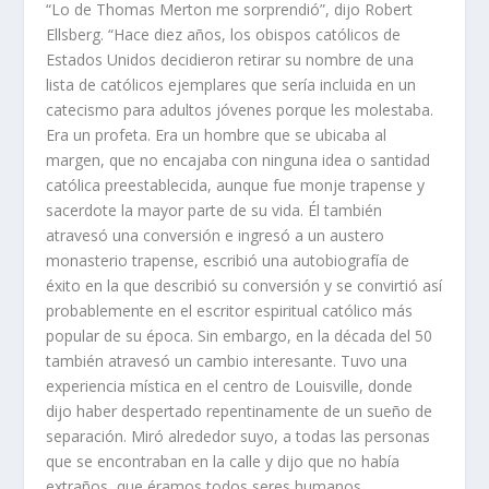
“Lo de Thomas Merton me sorprendió”, dijo Robert
Ellsberg. “Hace diez años, los obispos católicos de
Estados Unidos decidieron retirar su nombre de una
lista de católicos ejemplares que sería incluida en un
catecismo para adultos jóvenes porque les molestaba.
Era un profeta. Era un hombre que se ubicaba al
margen, que no encajaba con ninguna idea o santidad
católica preestablecida, aunque fue monje trapense y
sacerdote la mayor parte de su vida. Él también
atravesó una conversión e ingresó a un austero
monasterio trapense, escribió una autobiografía de
éxito en la que describió su conversión y se convirtió así
probablemente en el escritor espiritual católico más
popular de su época. Sin embargo, en la década del 50
también atravesó un cambio interesante. Tuvo una
experiencia mística en el centro de Louisville, donde
dijo haber despertado repentinamente de un sueño de
separación. Miró alrededor suyo, a todas las personas
que se encontraban en la calle y dijo que no había
extraños, que éramos todos seres humanos.