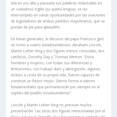
leía en voz alta y pausada sus palabras redactadas en
un cuidadoso inglés (su quinta lengua), se vio
interrumpido en varias oportunidades por las ovaciones
de legisladores de ambos partidos mayoritarios, que se
ponían de pie para aplaudirlo.
En líneas generales, el discurso del papa Francisco giró
en torno a cuatro estadounidenses: Abraham Lincoln,
Martin Luther King y dos figuras menos conocidas, dos
católicos, Dorothy Day y Thomas Merton. “Estos
hombres y mujeres, con todas sus diferencias y
limitaciones, con trabajo duro y abnegación, algunos
incluso a costa de su propia vida, fueron capaces de
construir un futuro mejor. Dieron forma a valores
fundamentales que permanecerán por siempre en el
espíritu del pueblo estadounidense”.
Lincoln y Martin Luther King no precisan mucha
presentación. Las otras dos figuras mencionadas por el
Papa, tal vez sí. Dorothy Day fue una tenaz activista del