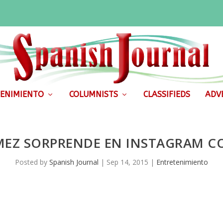
ENIMIENTO
COLUMNISTS
CLASSIFIEDS
ADVE
EZ SORPRENDE EN INSTAGRAM CO
Posted by
Spanish Journal
|
Sep 14, 2015
|
Entretenimiento