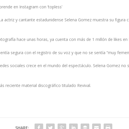
rende en Instagram con ‘topless’
La actriz y cantante estadunidense Selena Gomez muestra su figura con
otografía hace unas horas, ya cuenta con más de 1 millón de likes en 
entía segura con el registro de su voz y que no se sentía “muy femen
edes sociales crece en el mundo del espectáculo. Selena Gomez no se
reciente material discográfico titulado Revival.
SHARE: