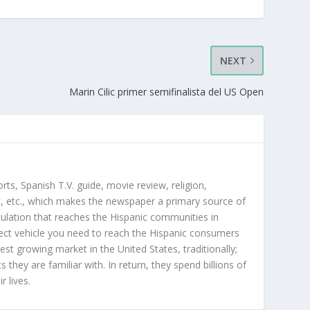
NEXT
Marin Cilic primer semifinalista del US Open
orts, Spanish T.V. guide, movie review, religion,
, etc., which makes the newspaper a primary source of
rculation that reaches the Hispanic communities in
ect vehicle you need to reach the Hispanic consumers
st growing market in the United States, traditionally;
hey are familiar with. In return, they spend billions of
r lives.