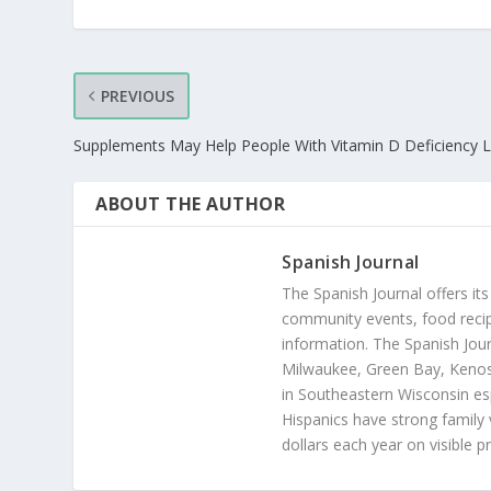
PREVIOUS
Supplements May Help People With Vitamin D Deficiency 
ABOUT THE AUTHOR
Spanish Journal
The Spanish Journal offers its
community events, food recip
information. The Spanish Jour
Milwaukee, Green Bay, Kenosh
in Southeastern Wisconsin esp
Hispanics have strong family 
dollars each year on visible p