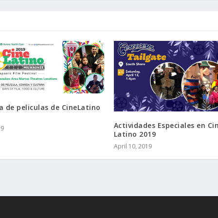
a de peliculas de CineLatino
Actividades Especiales en Ci
19
Latino 2019
April 10, 2019