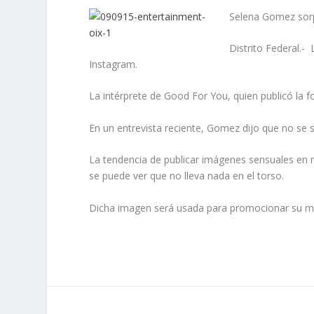
Selena Gomez sorp
Distrito Federal.-
Instagram.
La intérprete de Good For You, quien publicó la f
En un entrevista reciente, Gomez dijo que no se s
La tendencia de publicar imágenes sensuales en r
se puede ver que no lleva nada en el torso.
Dicha imagen será usada para promocionar su más 