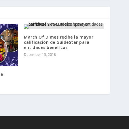
March Of Dimes recibe la mayor
calificación de GuideStar para
entidades benéficas
December 13, 2018
ne