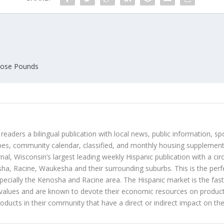
Lose Pounds
 readers a bilingual publication with local news, public information, sp
es, community calendar, classified, and monthly housing supplement
nal, Wisconsin’s largest leading weekly Hispanic publication with a ci
a, Racine, Waukesha and their surrounding suburbs. This is the perf
ecially the Kenosha and Racine area. The Hispanic market is the faste
values and are known to devote their economic resources on products t
roducts in their community that have a direct or indirect impact on thei