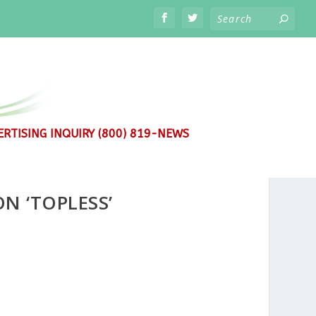
RTISING INQUIRY (800) 819-NEWS
N ‘TOPLESS’