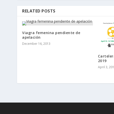
RELATED POSTS
Viagra femenina pendiente de
apelación
December 16, 2013
Carteler
2019
April 3, 20