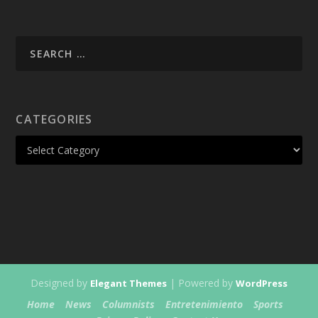
CATEGORIES
Designed by
| Powered by
Elegant Themes
WordPress
Home
News
Columnists
Entretenimiento
Sports