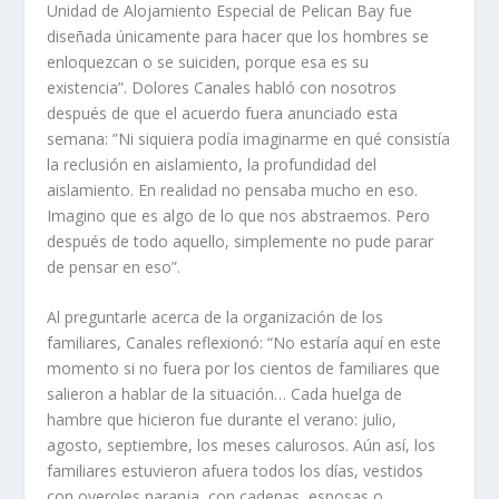
Unidad de Alojamiento Especial de Pelican Bay fue
diseñada únicamente para hacer que los hombres se
enloquezcan o se suiciden, porque esa es su
existencia”. Dolores Canales habló con nosotros
después de que el acuerdo fuera anunciado esta
semana: ”Ni siquiera podía imaginarme en qué consistía
la reclusión en aislamiento, la profundidad del
aislamiento. En realidad no pensaba mucho en eso.
Imagino que es algo de lo que nos abstraemos. Pero
después de todo aquello, simplemente no pude parar
de pensar en eso”.
Al preguntarle acerca de la organización de los
familiares, Canales reflexionó: “No estaría aquí en este
momento si no fuera por los cientos de familiares que
salieron a hablar de la situación… Cada huelga de
hambre que hicieron fue durante el verano: julio,
agosto, septiembre, los meses calurosos. Aún así, los
familiares estuvieron afuera todos los días, vestidos
con overoles naranja, con cadenas, esposas o