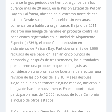
durante largos períodos de tiempo, algunos de ellos
durante más de 20 años, en la Prisión Estatal de Pelican
Bay en California, ubicada en el extremo norte de ese
estado. Desde sus pequeñas celdas sin ventanas,
comenzaron a hablar, a organizarse. En julio de 2011,
iniciaron una huelga de hambre en protesta contra las
condiciones registradas en la Unidad de Alojamiento
Especial (o SHU), el pabellón de reclusión en
aislamiento de Pelican Bay. Participaron más de 1.000
reclusos de ese pabellón. Tenían cinco puntos de
demanda y, después de tres semanas, las autoridades
presentaron una propuesta que los huelguistas
consideraron una promesa de buena fe de efectuar una
revisión de las políticas de la SHU. Meses después,
luego de que no se tomara ninguna medida, iniciaron la
huelga de hambre nuevamente. En esa oportunidad
participaron más de 12.000 reclusos de toda California
e incluso de otros estados.
El Centro para los Derechos Constitucionales, un