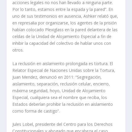
acciones legales no nos han llevado a ninguna parte.
Por lo tanto, estamos entre la espada y la pared”. En
uno de sus testimonios en ausencia, Ashker relató que,
en represalia por organizarse, los agentes de la prisión
habían colocado Plexiglass en la pared delantera de las
celdas de la Unidad de Alojamiento Especial a fin de
inhibir la capacidad del colectivo de hablar unos con
otros.
La reclusión en aislamiento prolongada es tortura. El
Relator Especial de Naciones Unidas sobre la Tortura,
Juan Mendez, denunció en 2011: “Segregación,
aislamiento, separación, reclusión celular, encierro,
máxima seguridad, hoyo, Unidad de Alojamiento
Especial, cualquiera sea el nombre que reciba, los
Estados deberían prohibir la reclusión en aislamiento
como forma de castigo”.
Jules Lobel, presidente del Centro para los Derechos
Constitucionales y abogado que encabeza el caso,