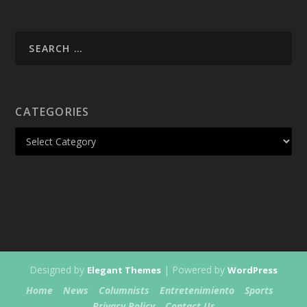
CATEGORIES
Designed by
| Powered by
Elegant Themes
WordPress
Home
News
Columnists
Entretenimiento
Sports
Privacy Policy
Contact Us