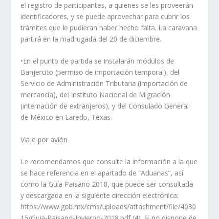
el registro de participantes, a quienes se les proveerán
identificadores, y se puede aprovechar para cubrir los
trámites que le pudieran haber hecho falta. La caravana
partirá en la madrugada del 20 de diciembre.
•En el punto de partida se instalarán módulos de
Banjercito (permiso de importación temporal), del
Servicio de Administración Tributaria (importación de
mercancía), del Instituto Nacional de Migración
(internación de extranjeros), y del Consulado General
de México en Laredo, Texas.
Viaje por avión
Le recomendamos que consulte la información a la que
se hace referencia en el apartado de “Aduanas”, así
como la Guía Paisano 2018, que puede ser consultada
y descargada en la siguiente dirección electrónica:
https://www.gob.mx/cms/uploads/attachment/file/4030
15/Guia-Paisano-Invierno-2018.pdf (4). Si no dispone de