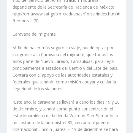
sitio del Servicio de Administración Tributaria,
dependiente de la Secretaría de Hacienda de México:
http://omawww.sat.gob.mx/aduanas/Portal/index.html#!
/temporal. (3)
Caravana del migrante
•A fin de hacer más seguro su viaje, puede optar por
integrarse a la Caravana del migrante, que todos los
años parte de Nuevo Laredo, Tamaulipas, para llegar
principalmente a estados del Centro y del Este del país.
Contará con el apoyo de las autoridades estatales y
federales que tendrán como misión apoyar y cuidar la
seguridad de los viajantes.
•Este año, la caravana se llevará a cabo los días 19 y 20
de diciembre, y tendrá como punto concentración el
estacionamiento de la tienda Walmart San Bernardo, a
un costado de la autopista I-35, cercano al puente
internacional Lincoln-Juárez. El 19 de diciembre se hará