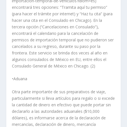
importacion-temporal-de-vehiculos?idiom=es)
encontrará tres opciones: “Tramita aquí tu permiso”
(para hacer el trámite por internet) y “Haz tu cita” (para
hacer una cita en el Consulado en Chicago). En la
tercera opción (“Cancelaciones en Consulado”),
encontrará el calendario para la cancelación de
permisos de importación temporal que no pudieron ser
cancelados a su regreso, durante su paso por la
frontera. Este servicio se brinda dos veces al año en
algunos consulados de México en EU, entre ellos el
Consulado General de México en Chicago. (2)
•Aduana
Otra parte importante de sus preparativos de viaje,
particularmente si lleva artículos para regalo o si excede
la cantidad de dinero en efectivo que puede portar sin
declararlo a las autoridades aduanales ($10,000
dólares), es informarse acerca de la declaración de
mercancías, declaración de dinero, mercancía