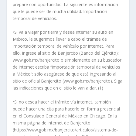
prepare con oportunidad. La siguiente es información
que le puede ser de mucha utilidad. Importación
tem
poral de vehículos.
•Si va a viajar por tierra y desea internar su auto en
México, le sugerimos llevar a cabo el trámite de
importación temporal de vehículo por internet. Para
ello, ingrese al sitio de Banjercito (Banco del Ejército):
www.gob.mx/banjercito o simplemente en su buscador
de internet escriba “importación temporal de vehículos
a México”; sólo asegúrese de que está ingresando al
sitio de oficial Banjercito (www.gob.mx/banjercito). Siga
las indicaciones que en el sitio le van a dar. (1)
•Si no desea hacer el trámite vía internet, también
puede hacer una cita para hacerlo en forma presencial
en el Consulado General de México en Chicago. En la
misma página de internet de Banjercito
(https://www.gob.mx/banjercito/articulos/sistema-de-