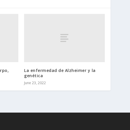
erpo,
La enfermedad de Alzheimer y la
genética
June 23, 2022