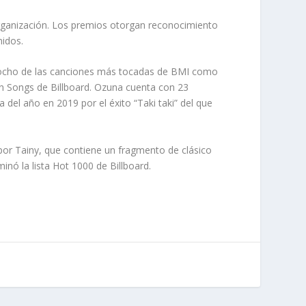
organización. Los premios otorgan reconocimiento
nidos.
 ocho de las canciones más tocadas de BMI como
atin Songs de Billboard. Ozuna cuenta con 23
el año en 2019 por el éxito “Taki taki” del que
 por Tainy, que contiene un fragmento de clásico
nó la lista Hot 1000 de Billboard.