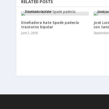
RELATED POSTS
Diseñadora Kate Spade padecía
José Lui
trastorno bipolar
con tan
June 7, 2018
September 