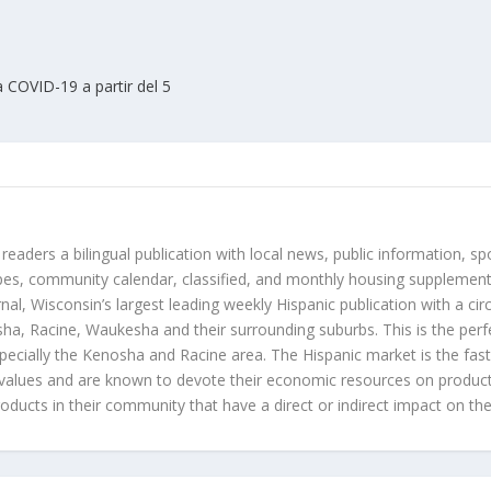
 COVID-19 a partir del 5
 readers a bilingual publication with local news, public information, sp
es, community calendar, classified, and monthly housing supplement
nal, Wisconsin’s largest leading weekly Hispanic publication with a ci
a, Racine, Waukesha and their surrounding suburbs. This is the perf
ecially the Kenosha and Racine area. The Hispanic market is the faste
values and are known to devote their economic resources on products t
roducts in their community that have a direct or indirect impact on thei