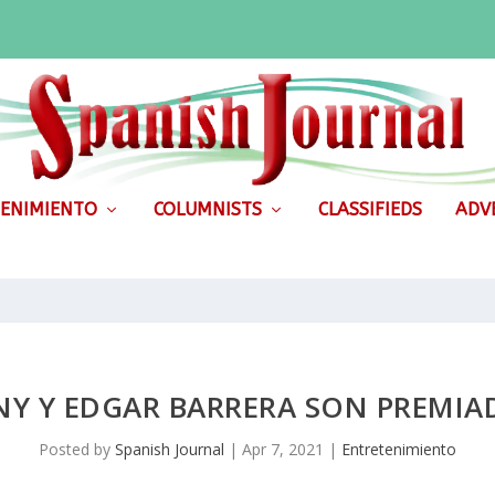
ENIMIENTO
COLUMNISTS
CLASSIFIEDS
ADVE
NY Y EDGAR BARRERA SON PREMIA
Posted by
Spanish Journal
|
Apr 7, 2021
|
Entretenimiento