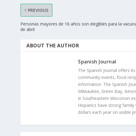
PREVIOUS
Personas mayores de 16 años son elegibles para la vacuna
de abril
ABOUT THE AUTHOR
Spanish Journal
The Spanish Journal offers its
community events, food recip
information. The Spanish Jour
Milwaukee, Green Bay, Kenosh
in Southeastern Wisconsin esp
Hispanics have strong family 
dollars each year on visible p