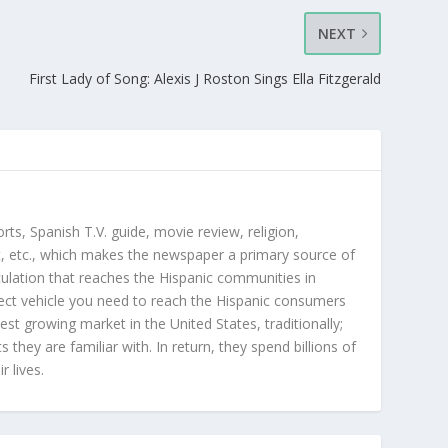
NEXT
First Lady of Song: Alexis J Roston Sings Ella Fitzgerald
orts, Spanish T.V. guide, movie review, religion,
, etc., which makes the newspaper a primary source of
rculation that reaches the Hispanic communities in
ect vehicle you need to reach the Hispanic consumers
st growing market in the United States, traditionally;
hey are familiar with. In return, they spend billions of
r lives.