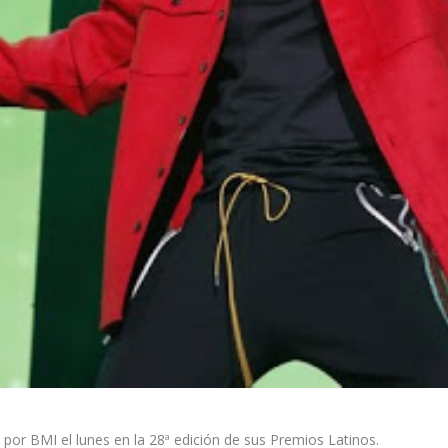
por BMI el lunes en la 28ª edición de sus Premios Latinos.