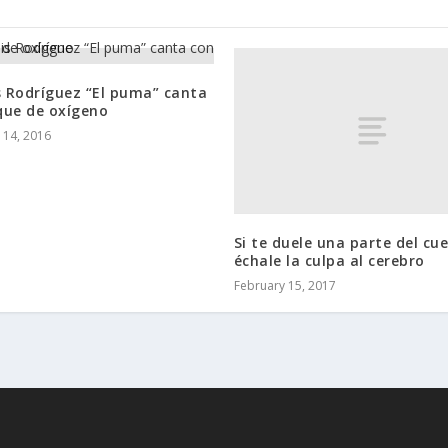
s Rodríguez “El puma” canta
que de oxígeno
14, 2016
Si te duele una parte del cu
échale la culpa al cerebro
February 15, 2017