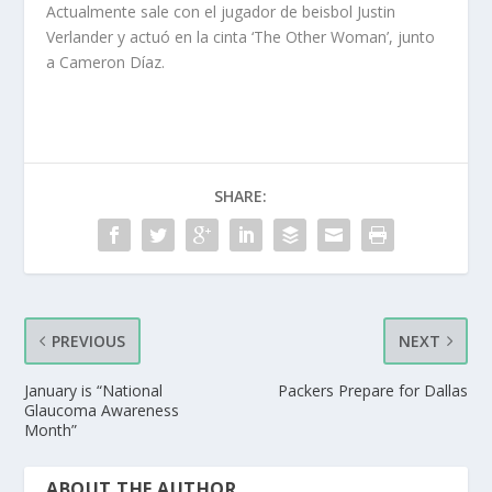
Actualmente sale con el jugador de beisbol Justin
Verlander y actuó en la cinta ‘The Other Woman’, junto
a Cameron Díaz.
SHARE:
PREVIOUS
NEXT
January is “National
Packers Prepare for Dallas
Glaucoma Awareness
Month”
ABOUT THE AUTHOR