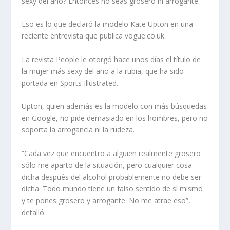
sexy del año? Entonces no seas grosero ni arrogante.
Eso es lo que declaró la modelo Kate Upton en una
reciente entrevista que publica vogue.co.uk.
La revista People le otorgó hace unos días el título de
la mujer más sexy del año a la rubia, que ha sido
portada en Sports Illustrated.
Upton, quien además es la modelo con más búsquedas
en Google, no pide demasiado en los hombres, pero no
soporta la arrogancia ni la rudeza.
“Cada vez que encuentro a alguien realmente grosero
sólo me aparto de la situación, pero cualquier cosa
dicha después del alcohol probablemente no debe ser
dicha. Todo mundo tiene un falso sentido de sí mismo
y te pones grosero y arrogante. No me atrae eso”,
detalló.