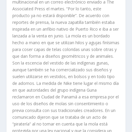
multinacional en un correo electrónico enviado a The
Associated Press el martes. “Por lo tanto, este
producto ya no estará disponible”. De acuerdo con
reportes de prensa, la nueva zapatilla también estaba
inspirada en un anfibio nativo de Puerto Rico e iba a ser
lanzada a la venta en junio. La mola es un bordado
hecho a mano en que se utilizan hilos y agujas finísimas
para coser capas de telas coloridas unas sobre otras y
que dan forma a diseños geométricos y de animales.
Son la escencia del vestido de las indígenas gunas,
aunque también se ha comercializado sus diseños y
suelen utilizarse en vestidos, en bolsos y en todo tipo
de adornos. La medida de Nike tiene lugar el mismo día
en que autoridades del grupo indígena Guna
reclamaron en Ciudad de Panamá a esa empresa por el
uso de los diseños de molas sin consentimiento o
previa consulta con sus tradicionales creadores. En un
comunicado dijeron que se trataba de un acto de
“piratería” al no tomar en cuenta que la mola está
protegida por una ley nacional y que la considera un