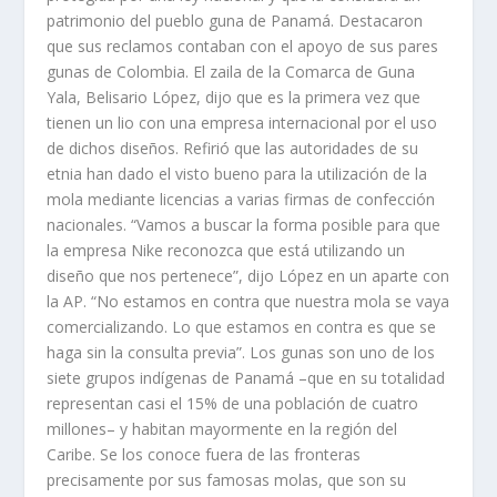
patrimonio del pueblo guna de Panamá. Destacaron
que sus reclamos contaban con el apoyo de sus pares
gunas de Colombia. El zaila de la Comarca de Guna
Yala, Belisario López, dijo que es la primera vez que
tienen un lio con una empresa internacional por el uso
de dichos diseños. Refirió que las autoridades de su
etnia han dado el visto bueno para la utilización de la
mola mediante licencias a varias firmas de confección
nacionales. “Vamos a buscar la forma posible para que
la empresa Nike reconozca que está utilizando un
diseño que nos pertenece”, dijo López en un aparte con
la AP. “No estamos en contra que nuestra mola se vaya
comercializando. Lo que estamos en contra es que se
haga sin la consulta previa”. Los gunas son uno de los
siete grupos indígenas de Panamá –que en su totalidad
representan casi el 15% de una población de cuatro
millones– y habitan mayormente en la región del
Caribe. Se los conoce fuera de las fronteras
precisamente por sus famosas molas, que son su