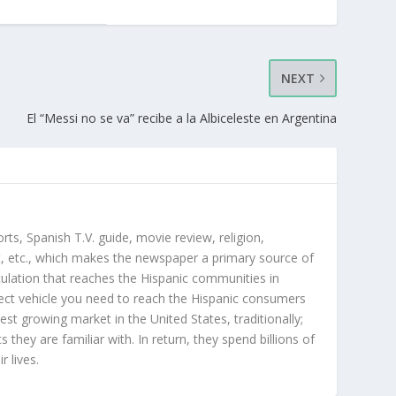
NEXT
El “Messi no se va” recibe a la Albiceleste en Argentina
orts, Spanish T.V. guide, movie review, religion,
, etc., which makes the newspaper a primary source of
rculation that reaches the Hispanic communities in
ect vehicle you need to reach the Hispanic consumers
st growing market in the United States, traditionally;
hey are familiar with. In return, they spend billions of
r lives.