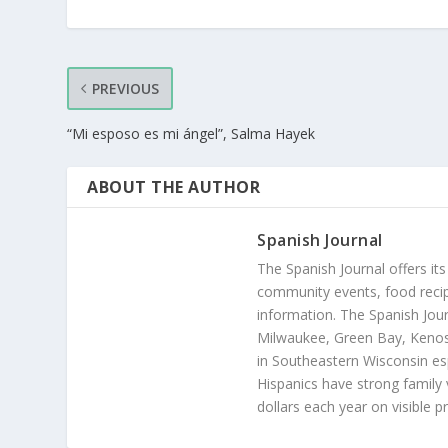
PREVIOUS
“Mi esposo es mi ángel”, Salma Hayek
ABOUT THE AUTHOR
Spanish Journal
The Spanish Journal offers its
community events, food recip
information. The Spanish Jour
Milwaukee, Green Bay, Kenosh
in Southeastern Wisconsin esp
Hispanics have strong family 
dollars each year on visible p