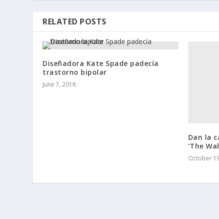
RELATED POSTS
Diseñadora Kate Spade padecía
trastorno bipolar
June 7, 2018
Dan la c
‘The Wal
October 19