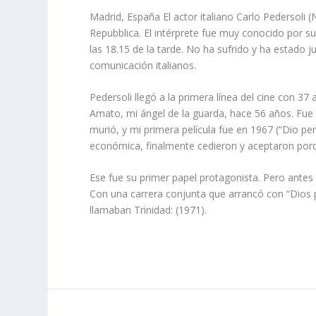
Madrid, España El actor italiano Carlo Pedersoli
Repubblica. El intérprete fue muy conocido por su
las 18.15 de la tarde. No ha sufrido y ha estado 
comunicación italianos.
Pedersoli llegó a la primera línea del cine con 3
Amato, mi ángel de la guarda, hace 56 años. Fue
murió, y mi primera película fue en 1967 (“Dio p
económica, finalmente cedieron y aceptaron por
Ese fue su primer papel protagonista. Pero antes
Con una carrera conjunta que arrancó con “Dios 
llamaban Trinidad: (1971).