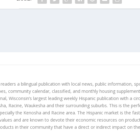
 readers a bilingual publication with local news, public information, sp
es, community calendar, classified, and monthly housing supplement
nal, Wisconsin’s largest leading weekly Hispanic publication with a ci
a, Racine, Waukesha and their surrounding suburbs. This is the perf
ecially the Kenosha and Racine area. The Hispanic market is the faste
values and are known to devote their economic resources on products t
roducts in their community that have a direct or indirect impact on thei