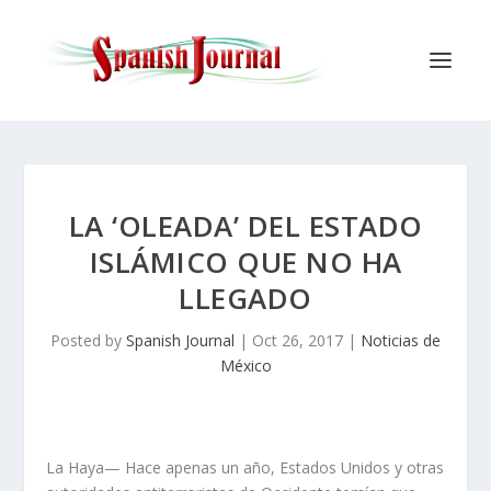
LA ‘OLEADA’ DEL ESTADO
ISLÁMICO QUE NO HA
LLEGADO
Posted by
Spanish Journal
|
Oct 26, 2017
|
Noticias de
México
La Haya— Hace apenas un año, Estados Unidos y otras