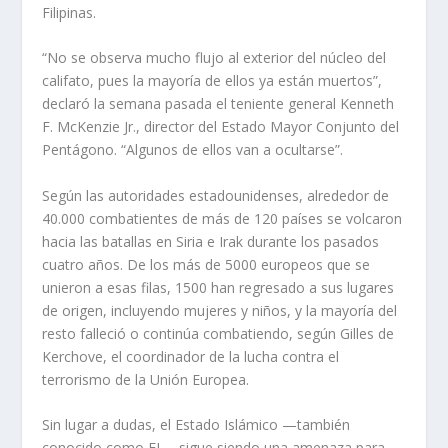
Filipinas.
“No se observa mucho flujo al exterior del núcleo del
califato, pues la mayoría de ellos ya están muertos”,
declaró la semana pasada el teniente general Kenneth
F. McKenzie Jr., director del Estado Mayor Conjunto del
Pentágono. “Algunos de ellos van a ocultarse”.
Según las autoridades estadounidenses, alrededor de
40.000 combatientes de más de 120 países se volcaron
hacia las batallas en Siria e Irak durante los pasados
cuatro años. De los más de 5000 europeos que se
unieron a esas filas, 1500 han regresado a sus lugares
de origen, incluyendo mujeres y niños, y la mayoría del
resto falleció o continúa combatiendo, según Gilles de
Kerchove, el coordinador de la lucha contra el
terrorismo de la Unión Europea.
Sin lugar a dudas, el Estado Islámico —también
conocido como EI— sigue siendo una amenaza para