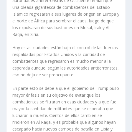
autoridades antiterroristas de Occidente temían que
una oleada gigantesca de combatientes del Estado
Islámico regresaran a sus lugares de origen en Europa y
el norte de África para sembrar el caos, luego de que
los expulsaran de sus bastiones en Mosul, Irak y Al
Raqa, en Siria.
Hoy estas ciudades están bajo el control de las fuerzas
respaldadas por Estados Unidos y la cantidad de
combatientes que regresaron es mucho menor a la
esperada aunque, según las autoridades antiterroristas,
eso no deja de ser preocupante.
En parte esto se debe a que el gobierno de Trump puso
mayor énfasis en su objetivo de evitar que los
combatientes se filtraran en esas ciudades y a que fue
mayor la cantidad de militantes que se esperaba que
lucharan a muerte. Cientos de ellos también se
rindieron en Al Raqa, y es probable que algunos hayan
escapado hacia nuevos campos de batalla en Libia y