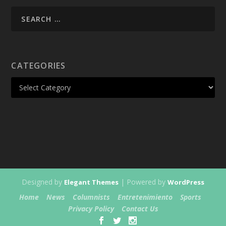
CATEGORIES
Designed by
| Powered by
Elegant Themes
WordPress
Home
News
Columnists
Entretenimiento
Sports
Privacy Policy
Contact Us