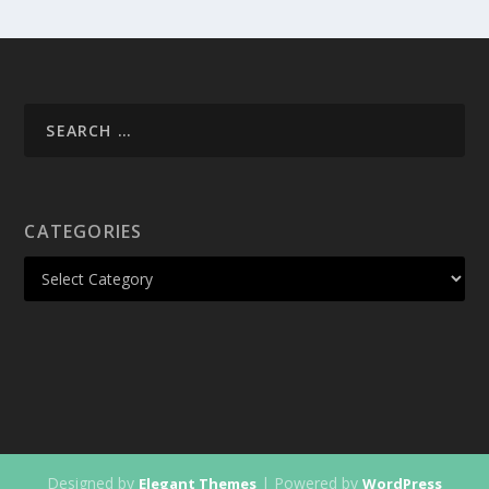
CATEGORIES
Designed by
| Powered by
Elegant Themes
WordPress