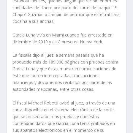
estadounidenses, quienes alegan que recibió enormes
cantidades de dinero por parte del cartel de Joaquín “El
Chapo” Guzmán a cambio de permitir que éste traficara
cocaína a sus anchas.
García Luna vivía en Miami cuando fue arrestado en
diciembre de 2019 y está preso en Nueva York.
La fiscalía dijo al juez la semana pasada que ha
producido más de 189.000 páginas con pruebas contra
García Luna y que éstas muestran comunicaciones de
éste que fueron interceptadas, transacciones
financieras y documentos recibidos por parte de las
autoridades mexicanas, entre otras cosas.
El fiscal Michael Robotti avisó al juez, a través de una
carta disponible en el sistema electrónico de la corte,
que se presentarán más pruebas y que éstas
contendrán datos que García Luna tenía grabados en
sus aparatos electrónicos en el momento de su