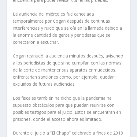
encuentra para poder revisar con él las pruebas.
La audiencia del miércoles fue cancelada
temporalmente por Cogan después de continuas
interferencias y ruido que se oía en la llamada debido a
la enorme cantidad de gente y periodistas que se
conectaron a escuchar.
Cogan reanudó la audiencia minutos después, avisando
a los periodistas de que si no cumplían con las normas
de la corte de mantener sus aparatos enmudecidos,
enfrentarían sanciones como, por ejemplo, quedar
excluidos de futuras audiencias.
Los fiscales también ha dicho que la pandemia ha
supuesto obstáculos para que puedan reunirse con
posibles testigos para el juicio. Estos se encuentran en
prisiones, donde el acceso ahora es limitado.
Durante el juicio a “El Chapo” celebrado a fines de 2018