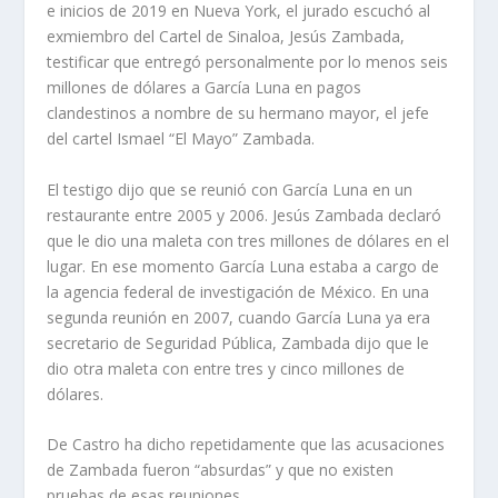
e inicios de 2019 en Nueva York, el jurado escuchó al
exmiembro del Cartel de Sinaloa, Jesús Zambada,
testificar que entregó personalmente por lo menos seis
millones de dólares a García Luna en pagos
clandestinos a nombre de su hermano mayor, el jefe
del cartel Ismael “El Mayo” Zambada.
El testigo dijo que se reunió con García Luna en un
restaurante entre 2005 y 2006. Jesús Zambada declaró
que le dio una maleta con tres millones de dólares en el
lugar. En ese momento García Luna estaba a cargo de
la agencia federal de investigación de México. En una
segunda reunión en 2007, cuando García Luna ya era
secretario de Seguridad Pública, Zambada dijo que le
dio otra maleta con entre tres y cinco millones de
dólares.
De Castro ha dicho repetidamente que las acusaciones
de Zambada fueron “absurdas” y que no existen
pruebas de esas reuniones.