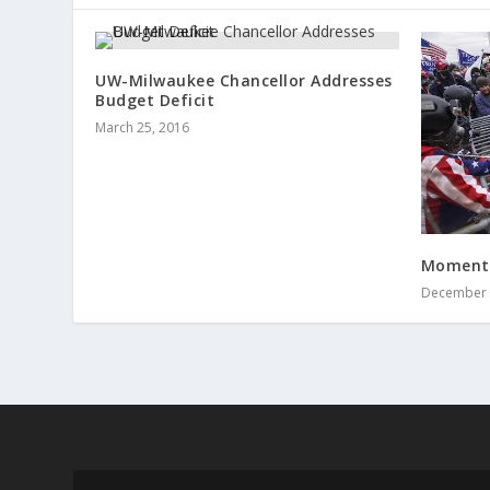
UW-Milwaukee Chancellor Addresses
Budget Deficit
March 25, 2016
Momento
December 