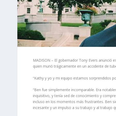
MADISON – El gobernador Tony Evers anunció est
quien murió trágicamente en un accidente de tube
“Kathy y yo y mi equipo estamos sorprendidos por
“Ben fue simplemente incomparable. Era notableme
inquisitivo, y tenía sed de conocimiento y compr
incluso en los momentos más frustrantes. Ben si
incesante y un impulso a su trabajo y al trabaj