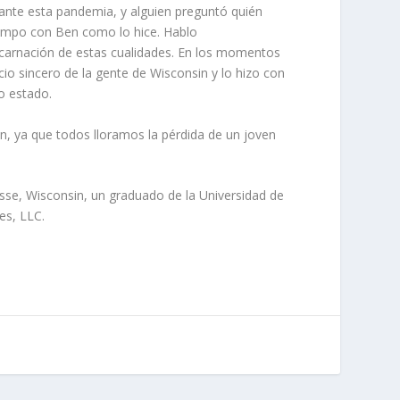
rante esta pandemia, y alguien preguntó quién
tiempo con Ben como lo hice. Hablo
carnación de estas cualidades. En los momentos
cio sincero de la gente de Wisconsin y lo hizo con
o estado.
, ya que todos lloramos la pérdida de un joven
osse, Wisconsin, un graduado de la Universidad de
es, LLC.