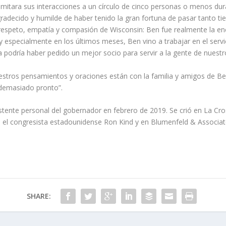
imitara sus interacciones a un círculo de cinco personas o menos du
gradecido y humilde de haber tenido la gran fortuna de pasar tanto 
respeto, empatía y compasión de Wisconsin: Ben fue realmente la en
y especialmente en los últimos meses, Ben vino a trabajar en el servi
a podría haber pedido un mejor socio para servir a la gente de nuestr
stros pensamientos y oraciones están con la familia y amigos de Ben
demasiado pronto”.
stente personal del gobernador en febrero de 2019. Se crió en La Cr
 el congresista estadounidense Ron Kind y en Blumenfeld & Associat
SHARE: