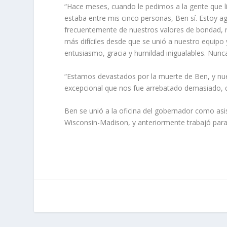
“Hace meses, cuando le pedimos a la gente que l
estaba entre mis cinco personas, Ben sí. Estoy a
frecuentemente de nuestros valores de bondad, 
más difíciles desde que se unió a nuestro equipo 
entusiasmo, gracia y humildad inigualables. Nunc
“Estamos devastados por la muerte de Ben, y nue
excepcional que nos fue arrebatado demasiado, 
Ben se unió a la oficina del gobernador como asi
Wisconsin-Madison, y anteriormente trabajó para