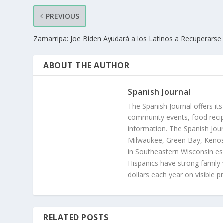
PREVIOUS
Zamarripa: Joe Biden Ayudará a los Latinos a Recuperarse
ABOUT THE AUTHOR
Spanish Journal
The Spanish Journal offers its
community events, food recip
information. The Spanish Jour
Milwaukee, Green Bay, Kenosh
in Southeastern Wisconsin esp
Hispanics have strong family 
dollars each year on visible p
RELATED POSTS