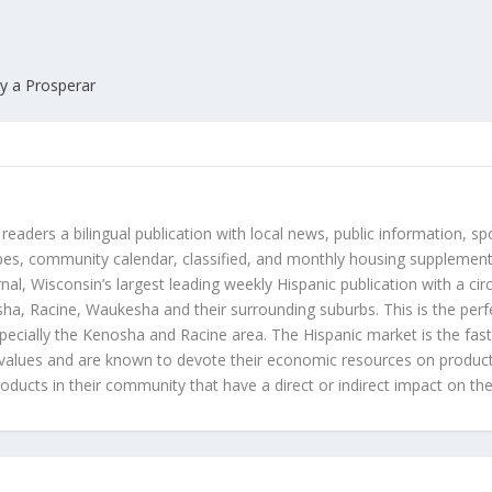
 y a Prosperar
 readers a bilingual publication with local news, public information, sp
es, community calendar, classified, and monthly housing supplement
nal, Wisconsin’s largest leading weekly Hispanic publication with a ci
a, Racine, Waukesha and their surrounding suburbs. This is the perf
ecially the Kenosha and Racine area. The Hispanic market is the faste
values and are known to devote their economic resources on products t
roducts in their community that have a direct or indirect impact on thei