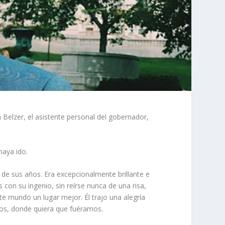
elzer, el asistente personal del gobernador,
haya ido.
de sus años. Era excepcionalmente brillante e
con su ingenio, sin reírse nunca de una risa,
 mundo un lugar mejor. Él trajo una alegría
mos, donde quiera que fuéramos.