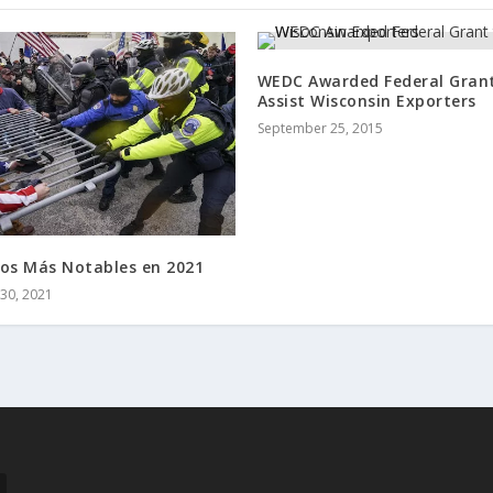
WEDC Awarded Federal Gran
Assist Wisconsin Exporters
September 25, 2015
s Más Notables en 2021
30, 2021