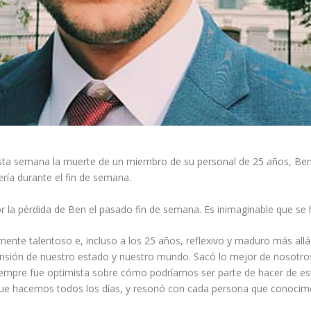
a semana la muerte de un miembro de su personal de 25 años, Ben B
ría durante el fin de semana.
 la pérdida de Ben el pasado fin de semana. Es inimaginable que se 
nte talentoso e, incluso a los 25 años, reflexivo y maduro más allá 
ensión de nuestro estado y nuestro mundo. Sacó lo mejor de nosotros 
empre fue optimista sobre cómo podríamos ser parte de hacer de este
o que hacemos todos los días, y resonó con cada persona que conoci