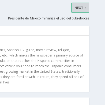
NEXT
Presidente de México minimiza el uso del cubrebocas
orts, Spanish T.V. guide, movie review, religion,
, etc., which makes the newspaper a primary source of
rculation that reaches the Hispanic communities in
ect vehicle you need to reach the Hispanic consumers
st growing market in the United States, traditionally;
hey are familiar with. In return, they spend billions of
r lives.