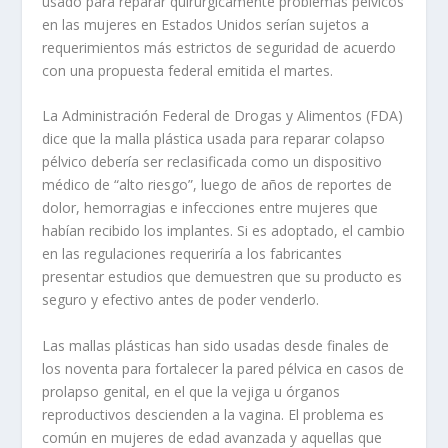
usado para reparar quirúrgicamente problemas pélvicos
en las mujeres en Estados Unidos serían sujetos a
requerimientos más estrictos de seguridad de acuerdo
con una propuesta federal emitida el martes.
La Administración Federal de Drogas y Alimentos (FDA)
dice que la malla plástica usada para reparar colapso
pélvico debería ser reclasificada como un dispositivo
médico de “alto riesgo”, luego de años de reportes de
dolor, hemorragias e infecciones entre mujeres que
habían recibido los implantes. Si es adoptado, el cambio
en las regulaciones requeriría a los fabricantes
presentar estudios que demuestren que su producto es
seguro y efectivo antes de poder venderlo.
Las mallas plásticas han sido usadas desde finales de
los noventa para fortalecer la pared pélvica en casos de
prolapso genital, en el que la vejiga u órganos
reproductivos descienden a la vagina. El problema es
común en mujeres de edad avanzada y aquellas que