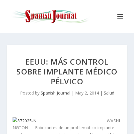
EEUU: MÁS CONTROL
SOBRE IMPLANTE MÉDICO
PÉLVICO
Posted by
Spanish Journal
|
May 2, 2014
|
Salud
WASHI
NGTON — Fabricantes de un problemático implante