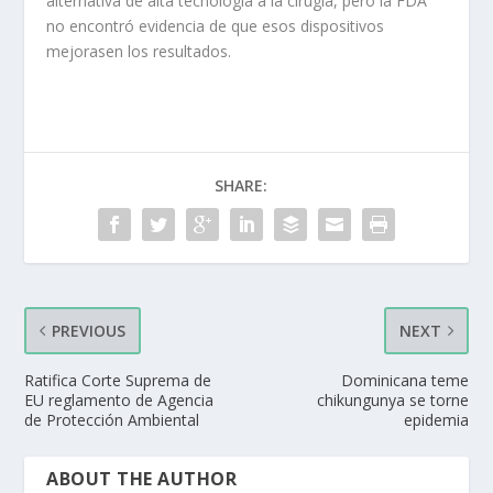
alternativa de alta tecnología a la cirugía, pero la FDA
no encontró evidencia de que esos dispositivos
mejorasen los resultados.
SHARE:
PREVIOUS
NEXT
Ratifica Corte Suprema de
Dominicana teme
EU reglamento de Agencia
chikungunya se torne
de Protección Ambiental
epidemia
ABOUT THE AUTHOR