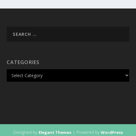
CATEGORIES
Designed by
| Powered by
Elegant Themes
WordPress