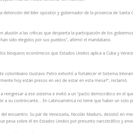
a detención del líder opositor y gobernador de la provincia de Santa
n alusión a las críticas que despierta la participación de los gobiern
 han sido elegidos por sus pueblos”, afirmó el mandatario.
e los bloqueos económicos que Estados Unidos aplica a Cuba y Venez
ente colombiano Gustavo Petro exhortó a fortalecer el Sistema Inter
rmente hoy están presos en vez de estar en esta mesa?”, reclamó.
a reingresar a ese sistema e invitó a un “pacto democrático en el que
te a su contrincante… En Latinoamérica no tiene que haber un solo pr
 del encuentro. Su par de Venezuela, Nicolás Maduro, desistió en med
ue pesa sobre él en Estados Unidos por presunto narcotráfico y envió 