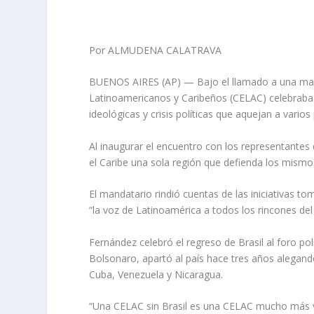
Por ALMUDENA CALATRAVA
BUENOS AIRES (AP) — Bajo el llamado a una mayo
Latinoamericanos y Caribeños (CELAC) celebraba e
ideológicas y crisis políticas que aquejan a vario
Al inaugurar el encuentro con los representantes
el Caribe una sola región que defienda los mismos
El mandatario rindió cuentas de las iniciativas t
“la voz de Latinoamérica a todos los rincones d
Fernández celebró el regreso de Brasil al foro pol
Bolsonaro, apartó al país hace tres años alegand
Cuba, Venezuela y Nicaragua.
“Una CELAC sin Brasil es una CELAC mucho más v