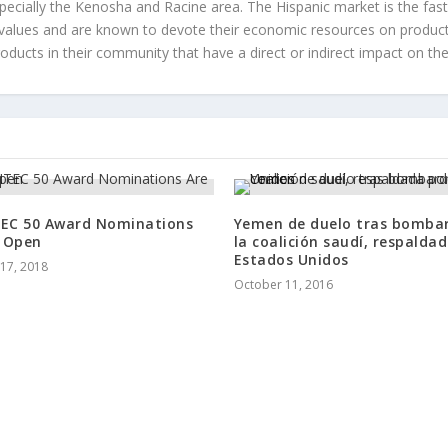
ecially the Kenosha and Racine area. The Hispanic market is the faste
values and are known to devote their economic resources on products t
roducts in their community that have a direct or indirect impact on thei
TEC 50 Award Nominations
Yemen de duelo tras bomba
 Open
la coalición saudí, respalda
Estados Unidos
17, 2018
October 11, 2016