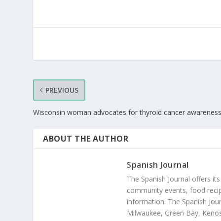
PREVIOUS
Wisconsin woman advocates for thyroid cancer awareness 
ABOUT THE AUTHOR
Spanish Journal
The Spanish Journal offers its
community events, food recip
information. The Spanish Jour
Milwaukee, Green Bay, Kenosh