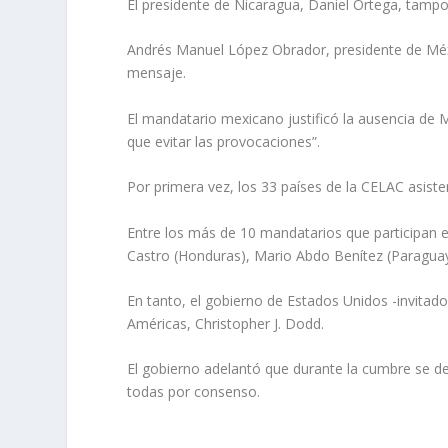
El presidente de Nicaragua, Daniel Ortega, tampo
Andrés Manuel López Obrador, presidente de Méxi
mensaje.
El mandatario mexicano justificó la ausencia de 
que evitar las provocaciones”.
Por primera vez, los 33 países de la CELAC asist
Entre los más de 10 mandatarios que participan en
Castro (Honduras), Mario Abdo Benítez (Paraguay)
En tanto, el gobierno de Estados Unidos -invitad
Américas, Christopher J. Dodd.
El gobierno adelantó que durante la cumbre se de
todas por consenso.