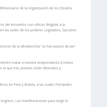
diferenciarse de la Organización de los Estados
es del encuentro con críticas dirigidas a la
n las sedes de los poderes Legislativo, Ejecutivo
ectores de la ultraderecha “se han puesto de pie”
intentó matar a nuestra vicepresidenta (Cristina
or el que tres jóvenes están detenidos y
icos en Perú y Bolivia, a las cuales Fernández
Congreso. Las manifestaciones para exigir la