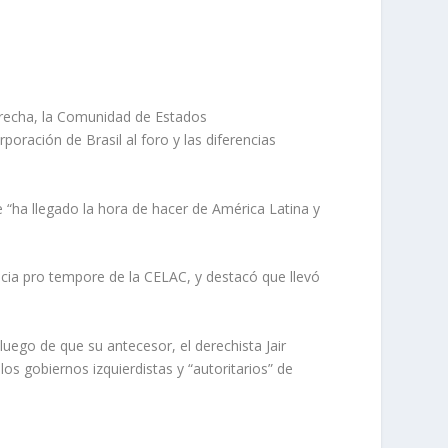
erecha, la Comunidad de Estados
ración de Brasil al foro y las diferencias
 “ha llegado la hora de hacer de América Latina y
encia pro tempore de la CELAC, y destacó que llevó
 luego de que su antecesor, el derechista Jair
s gobiernos izquierdistas y “autoritarios” de