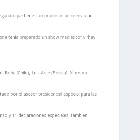
alegando que tiene compromisos pero envió un
ntina tenía preparado un show mediático” y “hay
Boric (Chile), Luis Arce (Bolivia), Xiomara
do por el asesor presidencial especial para las
enso y 11 declaraciones especiales, también