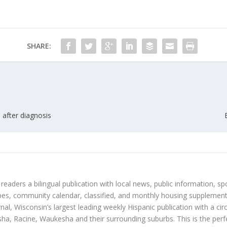
SHARE:
after diagnosis
 readers a bilingual publication with local news, public information, sp
es, community calendar, classified, and monthly housing supplement
nal, Wisconsin’s largest leading weekly Hispanic publication with a ci
a, Racine, Waukesha and their surrounding suburbs. This is the perf