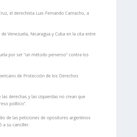
 Cruz, el derechista Luis Fernando Camacho, a
os de Venezuela, Nicaragua y Cuba en la cita entre
uela por ser “un método perverso” contra los
americano de Protección de los Derechos
 las derechas y las izquierdas no crean que
eso político”.
io de las peticiones de opositores argentinos
a su canciller.