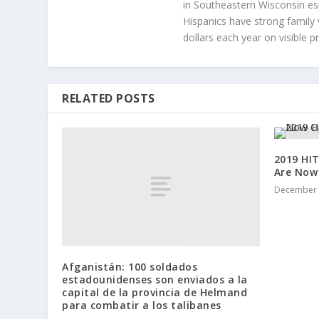
in Southeastern Wisconsin esp
Hispanics have strong family 
dollars each year on visible p
RELATED POSTS
2019 HI
Are Now
December 
Afganistán: 100 soldados
estadounidenses son enviados a la
capital de la provincia de Helmand
para combatir a los talibanes