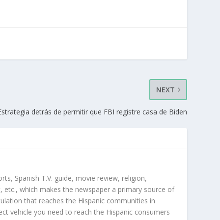
NEXT
Estrategia detrás de permitir que FBI registre casa de Biden
orts, Spanish T.V. guide, movie review, religion,
, etc., which makes the newspaper a primary source of
rculation that reaches the Hispanic communities in
ect vehicle you need to reach the Hispanic consumers