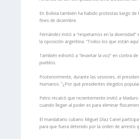
En Bolivia también ha habido protestas luego de l
fines de diciembre.
Fernández instó a “respetarnos en la diversidad” e
la oposición argentina. “Todos los que están aquí
También exhortó a “levantar la voz” en contra d
pueblos.
Posteriormente, durante las sesiones, el presid
Humanos. ”¿Por qué presidentes elegidos popula
Petro recalcó que recientemente invitó a Maduro 
cuando llegan al poder es para eliminar físicamen
El mandatario cubano Miguel Díaz Canel participa
para que fuera detenido por la orden de arresto q