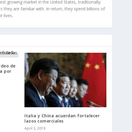
st growing market in the United States, traditionally;
hey are familiar with. In return, they spend billions of
r lives.
rdeo de
da por
Italia y China acuerdan fortalecer
lazos comerciales
April 3, 2019