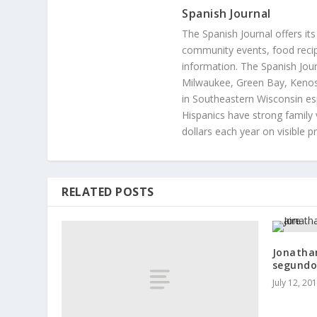
Spanish Journal
The Spanish Journal offers its
community events, food recip
information. The Spanish Jour
Milwaukee, Green Bay, Kenosh
in Southeastern Wisconsin esp
Hispanics have strong family 
dollars each year on visible p
RELATED POSTS
Jonatha
segundo
July 12, 20