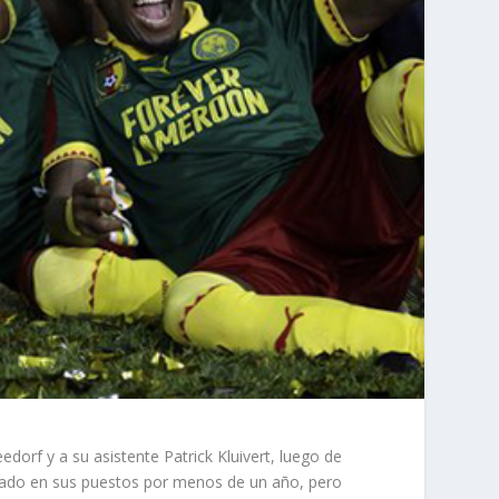
rf y a su asistente Patrick Kluivert, luego de
stado en sus puestos por menos de un año, pero