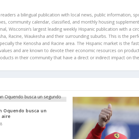
 readers a bilingual publication with local news, public information, sp
es, community calendar, classified, and monthly housing supplement
nal, Wisconsin’s largest leading weekly Hispanic publication with a ci
a, Racine, Waukesha and their surrounding suburbs. This is the perf
ecially the Kenosha and Racine area. The Hispanic market is the faste
values and are known to devote their economic resources on products t
roducts in their community that have a direct or indirect impact on thei
n Oquendo busca un
 aire
18