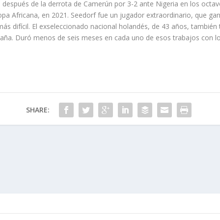
después de la derrota de Camerún por 3-2 ante Nigeria en los octavos
opa Africana, en 2021. Seedorf fue un jugador extraordinario, que ga
s difícil. El exseleccionado nacional holandés, de 43 años, también t
aña. Duró menos de seis meses en cada uno de esos trabajos con lo
SHARE: