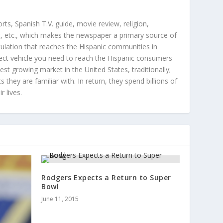
orts, Spanish T.V. guide, movie review, religion,
, etc., which makes the newspaper a primary source of
rculation that reaches the Hispanic communities in
ect vehicle you need to reach the Hispanic consumers
st growing market in the United States, traditionally;
hey are familiar with. In return, they spend billions of
r lives.
Rodgers Expects a Return to Super
Bowl
June 11, 2015