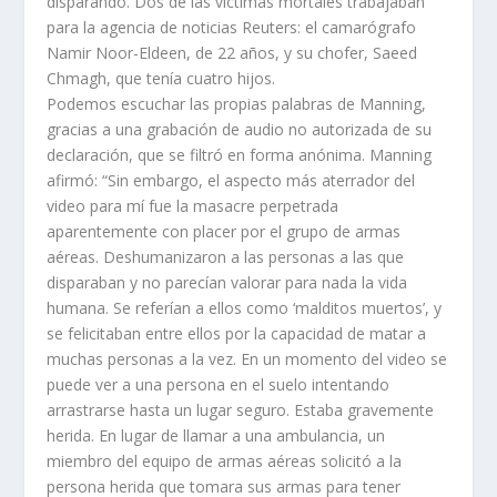
disparando. Dos de las víctimas mortales trabajaban
para la agencia de noticias Reuters: el camarógrafo
Namir Noor-Eldeen, de 22 años, y su chofer, Saeed
Chmagh, que tenía cuatro hijos.
Podemos escuchar las propias palabras de Manning,
gracias a una grabación de audio no autorizada de su
declaración, que se filtró en forma anónima. Manning
afirmó: “Sin embargo, el aspecto más aterrador del
video para mí fue la masacre perpetrada
aparentemente con placer por el grupo de armas
aéreas. Deshumanizaron a las personas a las que
disparaban y no parecían valorar para nada la vida
humana. Se referían a ellos como ‘malditos muertos’, y
se felicitaban entre ellos por la capacidad de matar a
muchas personas a la vez. En un momento del video se
puede ver a una persona en el suelo intentando
arrastrarse hasta un lugar seguro. Estaba gravemente
herida. En lugar de llamar a una ambulancia, un
miembro del equipo de armas aéreas solicitó a la
persona herida que tomara sus armas para tener