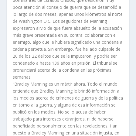
dominantes de Estados Unidos, que dedicaron muy
poca atención al consejo de guerra que se desarrolló a
lo largo de dos meses, apenas unos kilómetros al norte
de Washington D.C. Los seguidores de Manning
expresaron alivio de que fuera absuelto de la acusación
más grave presentada en su contra: colaborar con el
enemigo, algo que le hubiera significado una condena a
cadena perpetua. Sin embargo, fue hallado culpable de
20 de los 22 delitos que se le imputaron, y podría ser
condenado a hasta 136 años en prisión. El tribunal se
pronunciará acerca de la condena en las próximas
semanas.
“Bradley Manning es un mártir ahora. Todo el mundo
entiende que Bradley Manning le brindó información a
los medios acerca de crímenes de guerra y de la política
en torno a la guerra, y alguna de esa información se
publicó en los medios. No se lo acusa de haber
trabajado para intereses extranjeros, ni de haberse
beneficiado personalmente con las revelaciones. Han
puesto a Bradley Manning en una situación injusta, en