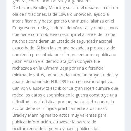
general, con relación a Irak y Afganistán”.
De hecho, Bradley Manning suscitó el debate. La última
ola de filtraciones, la de Edward Snowden, ayudó a
intensificarlo, y hasta generó una inusual alianza en el
Congreso entre legisladores demócratas y republicanos
que tiene como objetivo restringir el alcance de lo que
muchos consideran un Estado de seguridad nacional
exacerbado. Si bien la semana pasada la propuesta de
enmienda presentada por el representante republicano
Justin Amash y el demócrata John Conyers fue
rechazada en la Cámara Baja por una diferencia
mínima de votos, ambos redactaron un proyecto de ley
aparte denominado H.R. 2399 con el mismo objetivo.
Carl von Clausewitz escribió: “La gran incertidumbre que
rodea los datos disponibles en la guerra constituye una
dificultad característica, porque, hasta cierto punto, la
acción debe ser dirigida prácticamente a oscuras”.
Bradley Manning realizó actos muy valientes para
publicar información, atravesar la barrera de
ocultamiento de la guerra y hacer públicos los