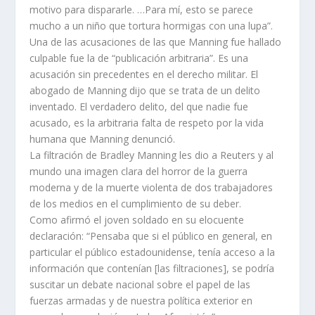
motivo para dispararle. …Para mí, esto se parece
mucho a un niño que tortura hormigas con una lupa”.
Una de las acusaciones de las que Manning fue hallado
culpable fue la de “publicación arbitraria”. Es una
acusación sin precedentes en el derecho militar. El
abogado de Manning dijo que se trata de un delito
inventado. El verdadero delito, del que nadie fue
acusado, es la arbitraria falta de respeto por la vida
humana que Manning denunció.
La filtración de Bradley Manning les dio a Reuters y al
mundo una imagen clara del horror de la guerra
moderna y de la muerte violenta de dos trabajadores
de los medios en el cumplimiento de su deber.
Como afirmó el joven soldado en su elocuente
declaración: “Pensaba que si el público en general, en
particular el público estadounidense, tenía acceso a la
información que contenían [las filtraciones], se podría
suscitar un debate nacional sobre el papel de las
fuerzas armadas y de nuestra política exterior en