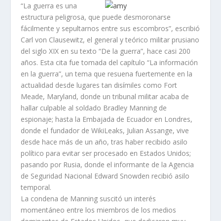
“La guerra es una
estructura peligrosa, que puede desmoronarse
fácilmente y sepultarnos entre sus escombros”, escribió
Carl von Clausewitz, el general y teórico militar prusiano
del siglo XIX en su texto “De la guerra”, hace casi 200
años. Esta cita fue tomada del capítulo “La información
en la guerra”, un tema que resuena fuertemente en la
actualidad desde lugares tan disímiles como Fort
Meade, Maryland, donde un tribunal militar acaba de
hallar culpable al soldado Bradley Manning de
espionaje; hasta la Embajada de Ecuador en Londres,
donde el fundador de WikiLeaks, Julian Assange, vive
desde hace más de un año, tras haber recibido asilo
político para evitar ser procesado en Estados Unidos;
pasando por Rusia, donde el informante de la Agencia
de Seguridad Nacional Edward Snowden recibió asilo
temporal.
La condena de Manning suscitó un interés
momentáneo entre los miembros de los medios