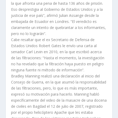
la que afronta una pena de hasta 136 años de prisión.
Eso desprestigia al Gobierno de Estados Unidos y a la
justicia de ese país”, afirmó Julian Assange desde la
embajada de Ecuador en Londres. “El veredicto es
claramente un intento de quebrantar a los informantes,
pero no lo lograrán”.
Cabe resaltar que el ex Secretario de Defensa de
Estados Unidos Robert Gates le envío una carta al
senador Carl Levin en 2010, en la que escribió acerca
de las filtraciones: “Hasta el momento, la investigación
no ha revelado que la filtración haya puesto en peligro
ninguna fuente ni método de información”.
Bradley Manning realizó una declaración al inicio del
Consejo de Guerra, en la que asumió la responsabilidad
de las filtraciones, pero, lo que es más importante,
expresó su motivación para hacerlo. Manning habló
específicamente del video de la masacre de una docena
de civiles en Bagdad el 12 de julio de 2007, registrado
por el propio helicóptero Apache que les estaba