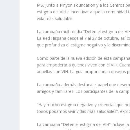
MS, junto a Pinyon Foundation y a los Centros p
estigma del VIH e incentivar a que la comunidad 
vida más saludable.
La campaña multimedia “Detén el estigma del VIH
La Red Hispana desde el 7 al 27 de octubre, así c
que profundiza el estigma negativo y la discrimi
Como parte de la nueva edición de esta campaña, l
para empoderar a quienes viven con el VIH. Cuand
aquellas con VIH. La guía proporciona consejos p
La campaña además destaca el papel que desempeñ
amigos y familiares. Los participantes de la camp
“Hay mucho estigma negativo y creencias que no 
todos podamos vivir vidas más saludables”, expli
La campaña “Detén el estigma del VIH” incluye la