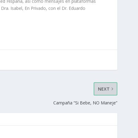
a Red Hispana, así como mensajes en plataformas
Dra. Isabel, En Privado, con el Dr. Eduardo
NEXT
Campaña “Si Bebe, NO Maneje”