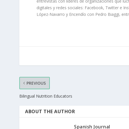
entrevistas con líderes de organizaciones que lu
digitales y redes sociales: Facebook, Twitter e I
López-Navarro y Encendío con Pedro Biaggi, entr
PREVIOUS
Bilingual Nutrition Educators
ABOUT THE AUTHOR
Spanish Journal