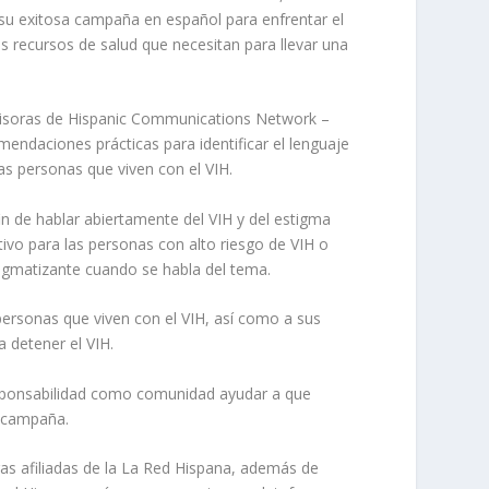
su exitosa campaña en español para enfrentar el
s recursos de salud que necesitan para llevar una
 emisoras de Hispanic Communications Network –
mendaciones prácticas para identificar el lenguaje
as personas que viven con el VIH.
in de hablar abiertamente del VIH y del estigma
ivo para las personas con alto riesgo de VIH o
tigmatizante cuando se habla del tema.
ersonas que viven con el VIH, así como a sus
 detener el VIH.
responsabilidad como comunidad ayudar a que
a campaña.
ras afiliadas de la La Red Hispana, además de