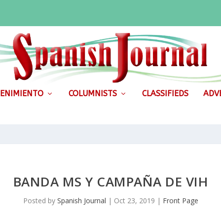
ENIMIENTO
COLUMNISTS
CLASSIFIEDS
ADVE
BANDA MS Y CAMPAÑA DE VIH
Posted by
Spanish Journal
|
Oct 23, 2019
|
Front Page