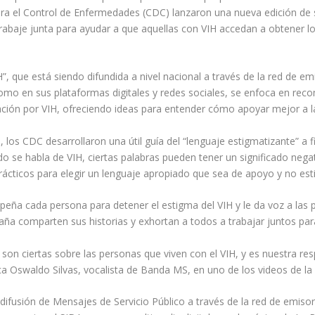
ara el Control de Enfermedades (CDC) lanzaron una nueva edición de 
trabaje junta para ayudar a que aquellas con VIH accedan a obtener lo
”, que está siendo difundida a nivel nacional a través de la red de
omo en sus plataformas digitales y redes sociales, se enfoca en reco
nación por VIH, ofreciendo ideas para entender cómo apoyar mejor a l
os CDC desarrollaron una útil guía del “lenguaje estigmatizante” a f
o se habla de VIH, ciertas palabras pueden tener un significado negat
rácticos para elegir un lenguaje apropiado que sea de apoyo y no es
a cada persona para detener el estigma del VIH y le da voz a las p
aña comparten sus historias y exhortan a todos a trabajar juntos para
son ciertas sobre las personas que viven con el VIH, y es nuestra 
ca Oswaldo Silvas, vocalista de Banda MS, en uno de los videos de l
 difusión de Mensajes de Servicio Público a través de la red de emiso