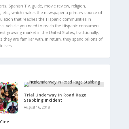
orts, Spanish T.V. guide, movie review, religion,
, etc., which makes the newspaper a primary source of
rculation that reaches the Hispanic communities in
ect vehicle you need to reach the Hispanic consumers
st growing market in the United States, traditionally;
hey are familiar with. In return, they spend billions of
r lives.
Trial Underway In Road Rage
Stabbing Incident
August 16, 2018
Cine