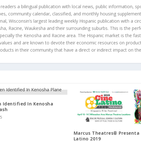
 readers a bilingual publication with local news, public information, sp
es, community calendar, classified, and monthly housing supplement
nal, Wisconsin’s largest leading weekly Hispanic publication with a ci
a, Racine, Waukesha and their surrounding suburbs. This is the perf
ecially the Kenosha and Racine area. The Hispanic market is the faste
values and are known to devote their economic resources on products t
roducts in their community that have a direct or indirect impact on thei
 Identified In Kenosha
rash
15
Marcus Theatres® Presenta 
Latino 2019