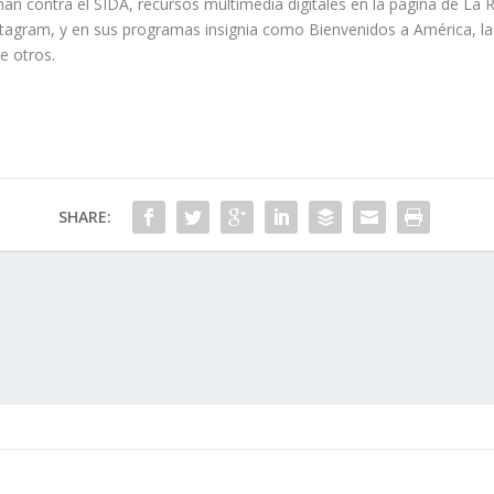
chan contra el SIDA, recursos multimedia digitales en la página de L
nstagram, y en sus programas insignia como Bienvenidos a América, la 
e otros.
SHARE: