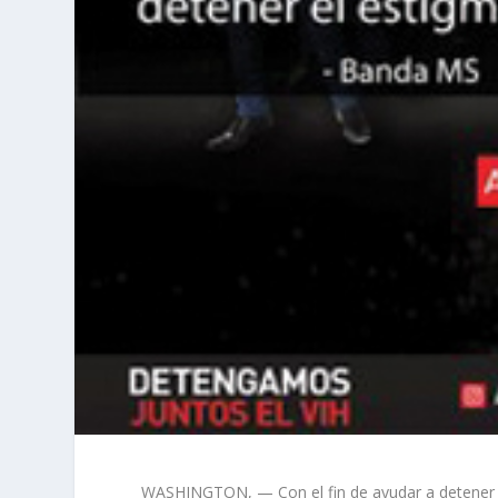
WASHINGTON, — Con el fin de ayudar a detener u