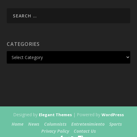
CATEGORIES
Designed by
| Powered by
Elegant Themes
WordPress
Home
News
Columnists
Entretenimiento
Sports
Privacy Policy
Contact Us