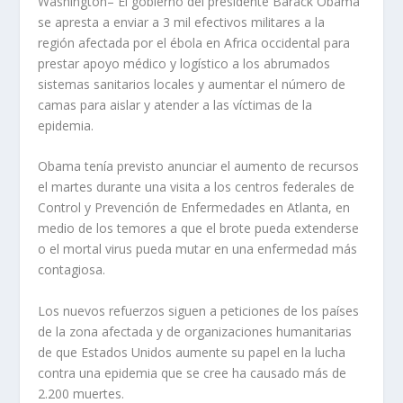
Washington– El gobierno del presidente Barack Obama
se apresta a enviar a 3 mil efectivos militares a la
región afectada por el ébola en Africa occidental para
prestar apoyo médico y logístico a los abrumados
sistemas sanitarios locales y aumentar el número de
camas para aislar y atender a las víctimas de la
epidemia.
Obama tenía previsto anunciar el aumento de recursos
el martes durante una visita a los centros federales de
Control y Prevención de Enfermedades en Atlanta, en
medio de los temores a que el brote pueda extenderse
o el mortal virus pueda mutar en una enfermedad más
contagiosa.
Los nuevos refuerzos siguen a peticiones de los países
de la zona afectada y de organizaciones humanitarias
de que Estados Unidos aumente su papel en la lucha
contra una epidemia que se cree ha causado más de
2.200 muertes.