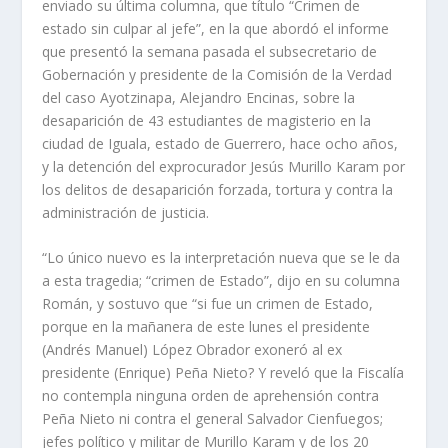
enviado su última columna, que título “Crimen de
estado sin culpar al jefe”, en la que abordó el informe
que presentó la semana pasada el subsecretario de
Gobernación y presidente de la Comisión de la Verdad
del caso Ayotzinapa, Alejandro Encinas, sobre la
desaparición de 43 estudiantes de magisterio en la
ciudad de Iguala, estado de Guerrero, hace ocho años,
y la detención del exprocurador Jesús Murillo Karam por
los delitos de desaparición forzada, tortura y contra la
administración de justicia.
“Lo único nuevo es la interpretación nueva que se le da
a esta tragedia; “crimen de Estado”, dijo en su columna
Román, y sostuvo que “si fue un crimen de Estado,
porque en la mañanera de este lunes el presidente
(Andrés Manuel) López Obrador exoneró al ex
presidente (Enrique) Peña Nieto? Y reveló que la Fiscalía
no contempla ninguna orden de aprehensión contra
Peña Nieto ni contra el general Salvador Cienfuegos;
jefes político y militar de Murillo Karam y de los 20