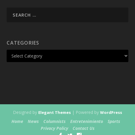
CATEGORIES
Designed by
| Powered by
Elegant Themes
WordPress
Home
News
Columnists
Entretenimiento
Sports
Privacy Policy
Contact Us