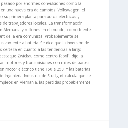
ha pasado por enormes convulsiones como la
a en una nueva era de cambios: Volkswagen, el
o su primera planta para autos eléctricos y
 de trabajadores locales. La transformación
 en Alemania y millones en el mundo, como fuente
ant de la era comunista. Probablemente se
sivamente a batería. Se dice que la inversión de
s certeza en cuanto a las tendencias a largo
estaque Zwickau como centro fabril”, dijo la
sitan motores y transmisiones con miles de partes
n motor eléctrico tiene 150 a 250. Y las baterías
 Ingeniería Industrial de Stuttgart calcula que se
 empleos en Alemania, las pérdidas probablemente