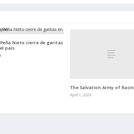
Peña Nieto cierre de garitas
el país
4
The Salvation Army of Raci
April 1, 2020