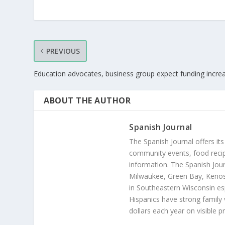
PREVIOUS
Education advocates, business group expect funding incre
ABOUT THE AUTHOR
Spanish Journal
The Spanish Journal offers its
community events, food recip
information. The Spanish Jour
Milwaukee, Green Bay, Kenosh
in Southeastern Wisconsin esp
Hispanics have strong family 
dollars each year on visible p