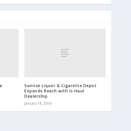
ne
Sunrise Liquor & Cigarette Depot
Expands Reach with U-Haul
Dealership
January 18, 2018