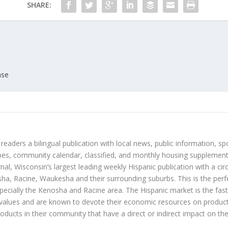
SHARE:
ase
 readers a bilingual publication with local news, public information, sp
es, community calendar, classified, and monthly housing supplement
nal, Wisconsin’s largest leading weekly Hispanic publication with a ci
a, Racine, Waukesha and their surrounding suburbs. This is the perf
ecially the Kenosha and Racine area. The Hispanic market is the faste
values and are known to devote their economic resources on products t
roducts in their community that have a direct or indirect impact on thei