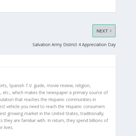
NEXT
Salvation Army District 4 Appreciation Day
orts, Spanish T.V. guide, movie review, religion,
, etc., which makes the newspaper a primary source of
rculation that reaches the Hispanic communities in
ect vehicle you need to reach the Hispanic consumers
st growing market in the United States, traditionally;
hey are familiar with. In return, they spend billions of
r lives.