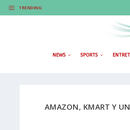
TRENDING:
NEWS
SPORTS
ENTRET
AMAZON, KMART Y UNI