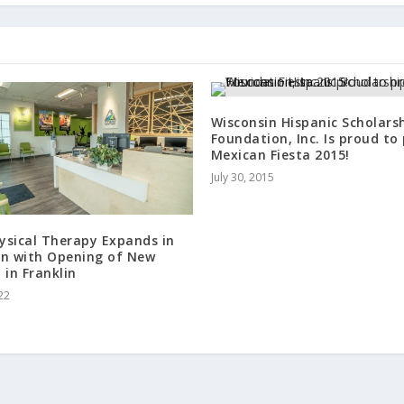
Wisconsin Hispanic Scholars
Foundation, Inc. Is proud to
Mexican Fiesta 2015!
July 30, 2015
ysical Therapy Expands in
in with Opening of New
 in Franklin
22