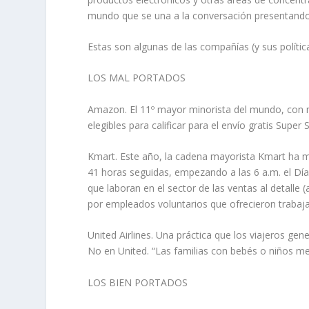
mundo que se una a la conversación presentando 
Estas son algunas de las compañías (y sus polític
LOS MAL PORTADOS
Amazon. El 11º mayor minorista del mundo, con 
elegibles para calificar para el envío gratis Super 
Kmart. Este año, la cadena mayorista Kmart ha m
41 horas seguidas, empezando a las 6 a.m. el Día
que laboran en el sector de las ventas al detalle
por empleados voluntarios que ofrecieron trabajar
United Airlines. Una práctica que los viajeros g
No en United. “Las familias con bebés o niños m
LOS BIEN PORTADOS