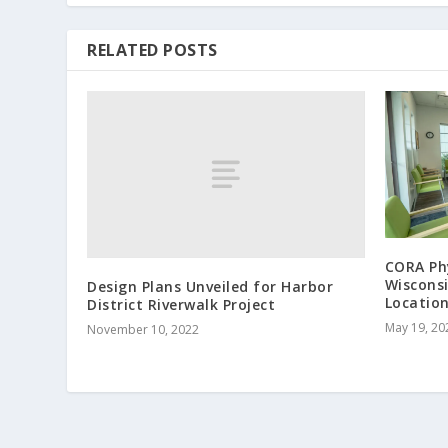
RELATED POSTS
CORA Ph
Wiscons
Design Plans Unveiled for Harbor
Location
District Riverwalk Project
May 19, 20
November 10, 2022