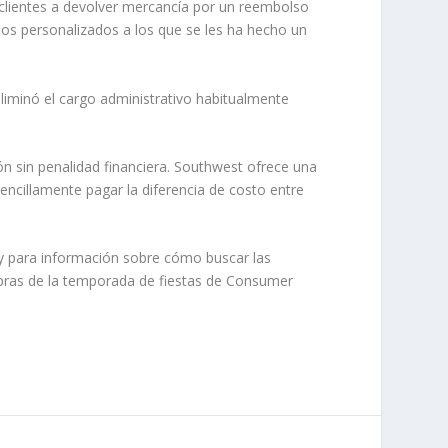
s clientes a devolver mercancía por un reembolso
los personalizados a los que se les ha hecho un
liminó el cargo administrativo habitualmente
ión sin penalidad financiera. Southwest ofrece una
sencillamente pagar la diferencia de costo entre
y para información sobre cómo buscar las
mpras de la temporada de fiestas de Consumer