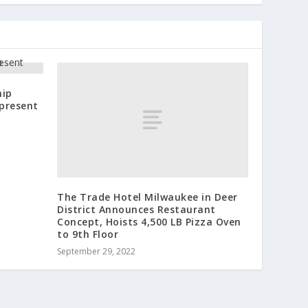
hip
 present
The Trade Hotel Milwaukee in Deer
District Announces Restaurant
Concept, Hoists 4,500 LB Pizza Oven
to 9th Floor
September 29, 2022