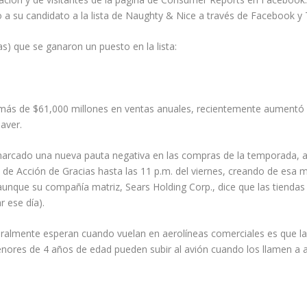
a su candidato a la lista de Naughty & Nice a través de Facebook y
as) que se ganaron un puesto en la lista:
más de $61,000 millones en ventas anuales, recientemente aumentó d
Saver.
arcado una nueva pauta negativa en las compras de la temporada, al 
 de Acción de Gracias hasta las 11 p.m. del viernes, creando de esa 
 (aunque su compañía matriz, Sears Holding Corp., dice que las tiend
 ese día).
eneralmente esperan cuando vuelan en aerolíneas comerciales es que 
enores de 4 años de edad pueden subir al avión cuando los llamen a 