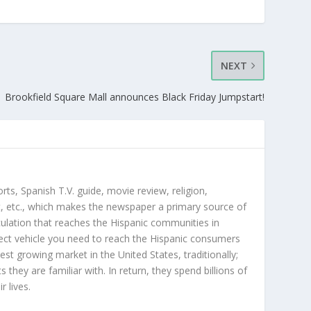
NEXT
Brookfield Square Mall announces Black Friday Jumpstart!
orts, Spanish T.V. guide, movie review, religion,
, etc., which makes the newspaper a primary source of
rculation that reaches the Hispanic communities in
ect vehicle you need to reach the Hispanic consumers
st growing market in the United States, traditionally;
hey are familiar with. In return, they spend billions of
r lives.