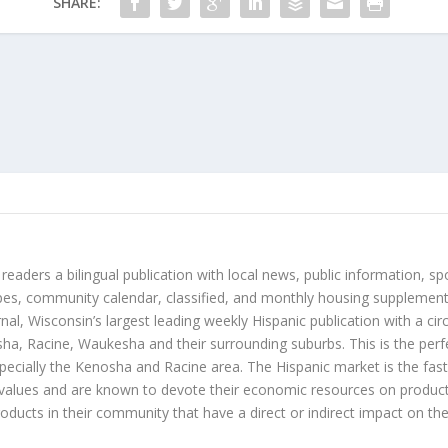
SHARE:
 readers a bilingual publication with local news, public information, sp
es, community calendar, classified, and monthly housing supplement
nal, Wisconsin’s largest leading weekly Hispanic publication with a ci
a, Racine, Waukesha and their surrounding suburbs. This is the perf
ecially the Kenosha and Racine area. The Hispanic market is the faste
values and are known to devote their economic resources on products t
roducts in their community that have a direct or indirect impact on thei