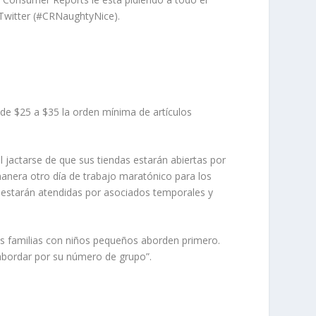
 Twitter (#CRNaughtyNice).
e $25 a $35 la orden mínima de artículos
jactarse de que sus tiendas estarán abiertas por
manera otro día de trabajo maratónico para los
as estarán atendidas por asociados temporales y
las familias con niños pequeños aborden primero.
abordar por su número de grupo”.