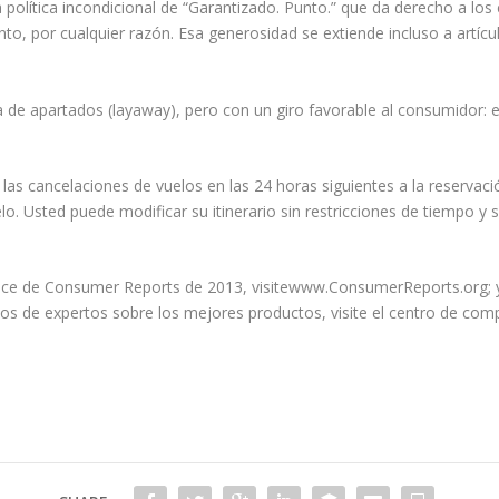
 política incondicional de “Garantizado. Punto.” que da derecho a lo
o, por cualquier razón. Esa generosidad se extiende incluso a artícu
de apartados (layaway), pero con un giro favorable al consumidor: e
r las cancelaciones de vuelos en las 24 horas siguientes a la reservac
elo. Usted puede modificar su itinerario sin restricciones de tiempo y 
Nice de Consumer Reports de 2013, visitewww.ConsumerReports.org; 
jos de expertos sobre los mejores productos, visite el centro de co