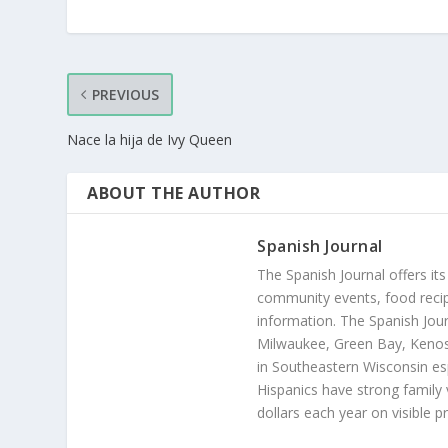
PREVIOUS
Nace la hija de Ivy Queen
ABOUT THE AUTHOR
Spanish Journal
The Spanish Journal offers its
community events, food recip
information. The Spanish Jour
Milwaukee, Green Bay, Kenosh
in Southeastern Wisconsin esp
Hispanics have strong family 
dollars each year on visible p