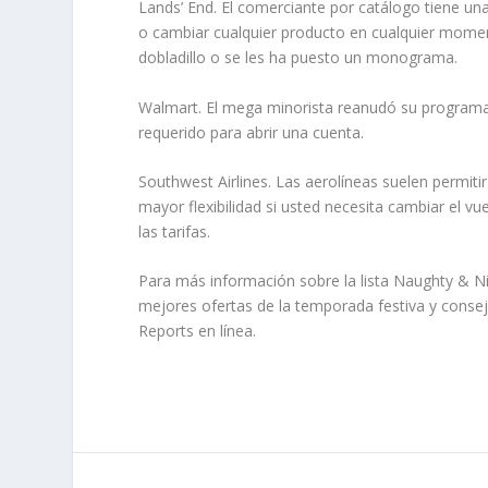
Lands’ End. El comerciante por catálogo tiene una
o cambiar cualquier producto en cualquier moment
dobladillo o se les ha puesto un monograma.
Walmart. El mega minorista reanudó su programa 
requerido para abrir una cuenta.
Southwest Airlines. Las aerolíneas suelen permiti
mayor flexibilidad si usted necesita cambiar el vu
las tarifas.
Para más información sobre la lista Naughty & 
mejores ofertas de la temporada festiva y conse
Reports en línea.