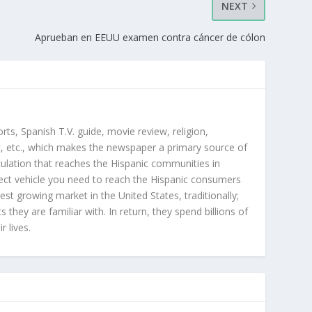
NEXT
Aprueban en EEUU examen contra cáncer de cólon
orts, Spanish T.V. guide, movie review, religion,
, etc., which makes the newspaper a primary source of
rculation that reaches the Hispanic communities in
ect vehicle you need to reach the Hispanic consumers
st growing market in the United States, traditionally;
hey are familiar with. In return, they spend billions of
r lives.