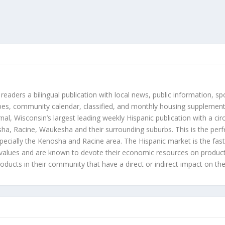
 readers a bilingual publication with local news, public information, sp
es, community calendar, classified, and monthly housing supplement
nal, Wisconsin’s largest leading weekly Hispanic publication with a ci
a, Racine, Waukesha and their surrounding suburbs. This is the perf
ecially the Kenosha and Racine area. The Hispanic market is the faste
values and are known to devote their economic resources on products t
roducts in their community that have a direct or indirect impact on thei