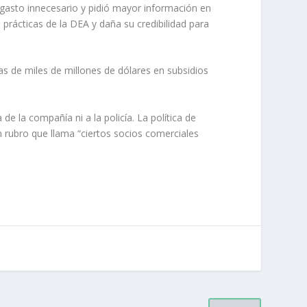
n gasto innecesario y pidió mayor información en
s prácticas de la DEA y daña su credibilidad para
s de miles de millones de dólares en subsidios
de la compañía ni a la policía. La política de
n rubro que llama “ciertos socios comerciales