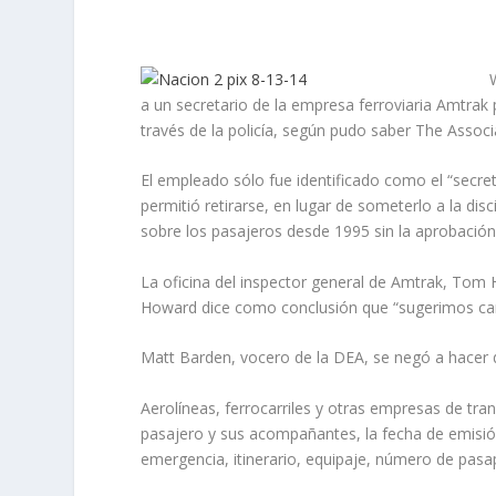
a un secretario de la empresa ferroviaria Amtrak
través de la policía, según pudo saber The Associ
El empleado sólo fue identificado como el “secret
permitió retirarse, en lugar de someterlo a la di
sobre los pasajeros desde 1995 sin la aprobació
La oficina del inspector general de Amtrak, Tom H
Howard dice como conclusión que “sugerimos camb
Matt Barden, vocero de la DEA, se negó a hacer 
Aerolíneas, ferrocarriles y otras empresas de tr
pasajero y sus acompañantes, la fecha de emisión 
emergencia, itinerario, equipaje, número de pasa