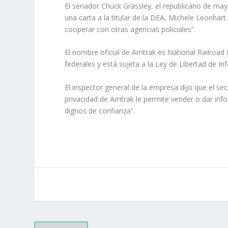
El senador Chuck Grassley, el republicano de mayo
una carta a la titular de la DEA, Michele Leonhart
cooperar con otras agencias policiales”.
El nombre oficial de Amtrak es National Railroad
federales y está sujeta a la Ley de Libertad de In
El inspector general de la empresa dijo que el secr
privacidad de Amtrak le permite vender o dar info
dignos de confianza”.