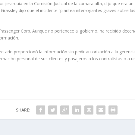
r jerarquía en la Comisión Judicial de la cámara alta, dijo que era u
. Grassley dijo que el incidente “plantea interrogantes graves sobre la
 Passenger Corp. Aunque no pertenece al gobierno, ha recibido decena
formación.
etario proporcionó la información sin pedir autorización a la gerencia 
rmación personal de sus clientes y pasajeros a los contratistas o a u
SHARE: