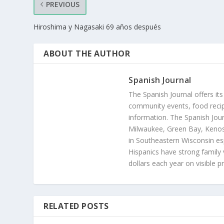
PREVIOUS
Hiroshima y Nagasaki 69 años después
ABOUT THE AUTHOR
Spanish Journal
The Spanish Journal offers its
community events, food recip
information. The Spanish Jour
Milwaukee, Green Bay, Kenosh
in Southeastern Wisconsin esp
Hispanics have strong family 
dollars each year on visible p
RELATED POSTS