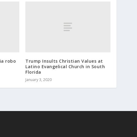
ia robo
Trump Insults Christian Values at
Latino Evangelical Church in South
Florida
January 3, 2020