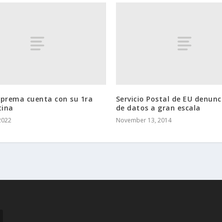
uprema cuenta con su 1ra
Servicio Postal de EU denunc
tina
de datos a gran escala
2022
November 13, 2014