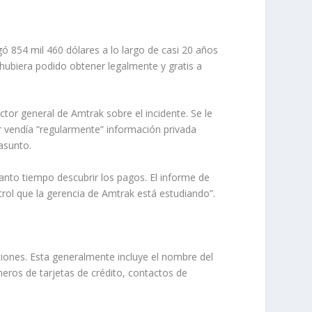
854 mil 460 dólares a lo largo de casi 20 años
 hubiera podido obtener legalmente y gratis a
ctor general de Amtrak sobre el incidente. Se le
or vendía “regularmente” información privada
asunto.
tanto tiempo descubrir los pagos. El informe de
ol que la gerencia de Amtrak está estudiando”.
ciones. Esta generalmente incluye el nombre del
meros de tarjetas de crédito, contactos de