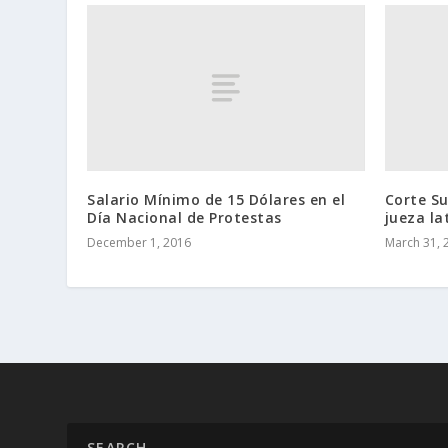
Salario Mínimo de 15 Dólares en el
Corte S
Día Nacional de Protestas
jueza la
December 1, 2016
March 31, 