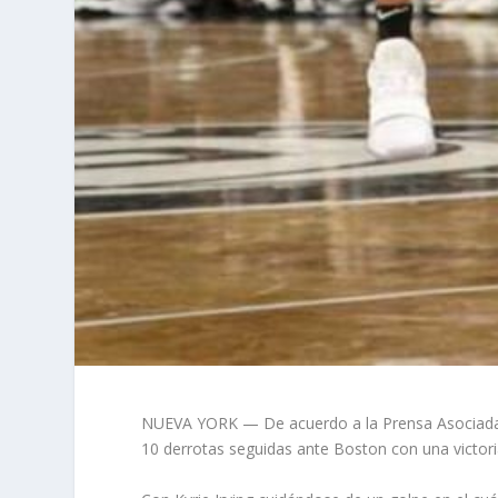
NUEVA YORK — De acuerdo a la Prensa Asociada, D
10 derrotas seguidas ante Boston con una victoria