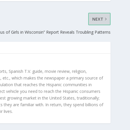
NEXT
tus of Girls in Wisconsin” Report Reveals Troubling Patterns
orts, Spanish T.V. guide, movie review, religion,
, etc., which makes the newspaper a primary source of
rculation that reaches the Hispanic communities in
ect vehicle you need to reach the Hispanic consumers
st growing market in the United States, traditionally;
hey are familiar with. In return, they spend billions of
r lives.