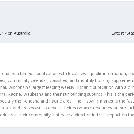
2017 en Australia
Latest “Sta
 readers a bilingual publication with local news, public information, sp
es, community calendar, classified, and monthly housing supplement
nal, Wisconsin’s largest leading weekly Hispanic publication with a ci
a, Racine, Waukesha and their surrounding suburbs. This is the perf
ecially the Kenosha and Racine area. The Hispanic market is the faste
values and are known to devote their economic resources on products t
roducts in their community that have a direct or indirect impact on thei