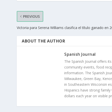
PREVIOUS
Victoria para Serena Williams clasifica el título ganado en 
ABOUT THE AUTHOR
Spanish Journal
The Spanish Journal offers its
community events, food recip
information. The Spanish Jour
Milwaukee, Green Bay, Kenosh
in Southeastern Wisconsin esp
Hispanics have strong family 
dollars each year on visible p