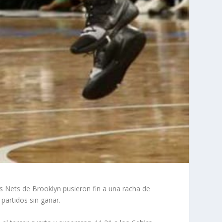
 Nets de Brooklyn pusieron fin a una racha de
partidos sin ganar.