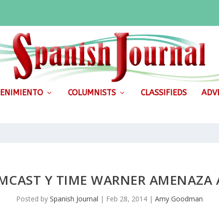
ENIMIENTO
COLUMNISTS
CLASSIFIEDS
ADVE
OMCAST Y TIME WARNER AMENAZA 
Posted by
Spanish Journal
|
Feb 28, 2014
|
Amy Goodman