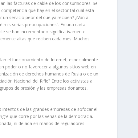
an las facturas de cable de los consumidores. Se
 competencia que hay en el sector tal cual está
r un servicio peor del que ya reciben? ¿Van a
é mis serias preocupaciones”. En una carta
cable se han incrementado significativamente
ablemente altas que reciben cada mes. Muchos
ulan el funcionamiento de Internet, especialmente
an poder o no favorecer a algunos sitios web en
rganización de derechos humanos de Rusia o de un
ción Nacional del Rifle? Entre los activistas a
 grupos de presión y las empresas donantes,
s intentos de las grandes empresas de sofocar el
angre que corre por las venas de la democracia.
ndonada, ni dejada en manos de reguladores