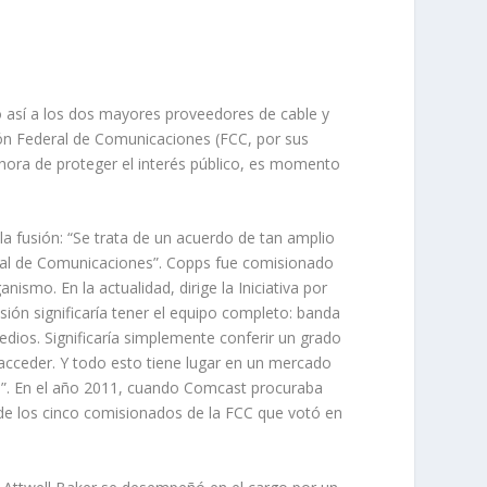
 así a los dos mayores proveedores de cable y
ión Federal de Comunicaciones (FCC, por sus
 hora de proteger el interés público, es momento
a fusión: “Se trata de un acuerdo de tan amplio
eral de Comunicaciones”. Copps fue comisionado
ismo. En la actualidad, dirige la Iniciativa por
ón significaría tener el equipo completo: banda
edios. Significaría simplemente conferir un grado
 acceder. Y todo esto tiene lugar en un mercado
s”. En el año 2011, cuando Comcast procuraba
de los cinco comisionados de la FCC que votó en