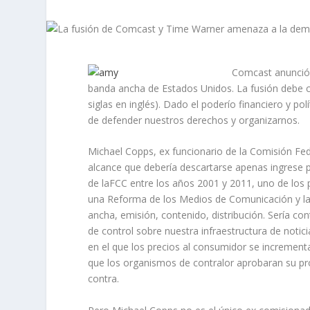
Comcast anunció 
banda ancha de Estados Unidos. La fusión debe c
siglas en inglés). Dado el poderío financiero y 
de defender nuestros derechos y organizarnos.
Michael Copps, ex funcionario de la Comisión Fed
alcance que debería descartarse apenas ingrese 
de laFCC entre los años 2001 y 2011, uno de los pe
una Reforma de los Medios de Comunicación y la 
ancha, emisión, contenido, distribución. Sería co
de control sobre nuestra infraestructura de noti
en el que los precios al consumidor se incremen
que los organismos de contralor aprobaran su pr
contra.