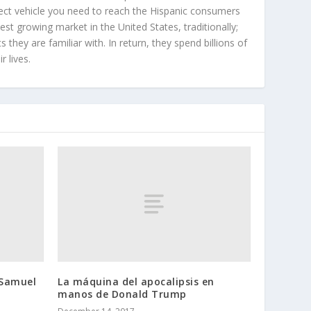
ect vehicle you need to reach the Hispanic consumers
st growing market in the United States, traditionally;
hey are familiar with. In return, they spend billions of
r lives.
 Samuel
La máquina del apocalipsis en
manos de Donald Trump