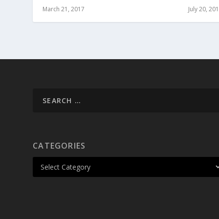
March 21, 2017
July 20, 20
CATEGORIES