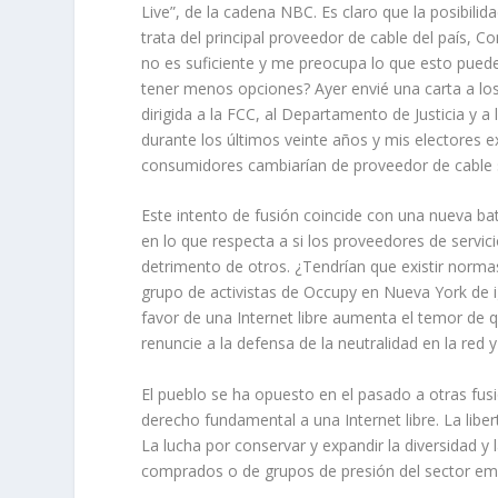
Live”, de la cadena NBC. Es claro que la posibil
trata del principal proveedor de cable del país, 
no es suficiente y me preocupa lo que esto puede 
tener menos opciones? Ayer envié una carta a los
dirigida a la FCC, al Departamento de Justicia y 
durante los últimos veinte años y mis electores 
consumidores cambiarían de proveedor de cable si 
Este intento de fusión coincide con una nueva bat
en lo que respecta a si los proveedores de serv
detrimento de otros. ¿Tendrían que existir norm
grupo de activistas de Occupy en Nueva York de ig
favor de una Internet libre aumenta el temor de
renuncie a la defensa de la neutralidad en la red 
El pueblo se ha opuesto en el pasado a otras fu
derecho fundamental a una Internet libre. La libe
La lucha por conservar y expandir la diversidad
comprados o de grupos de presión del sector emp