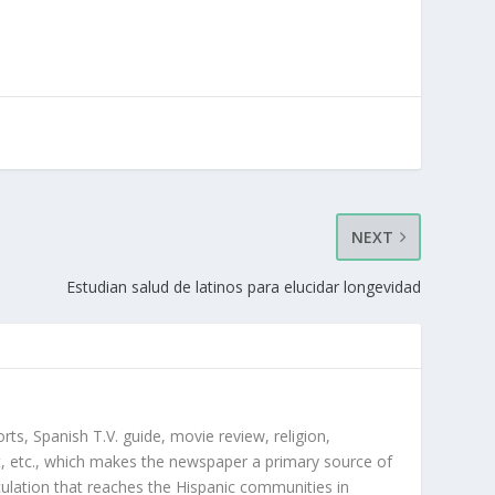
NEXT
Estudian salud de latinos para elucidar longevidad
orts, Spanish T.V. guide, movie review, religion,
, etc., which makes the newspaper a primary source of
rculation that reaches the Hispanic communities in