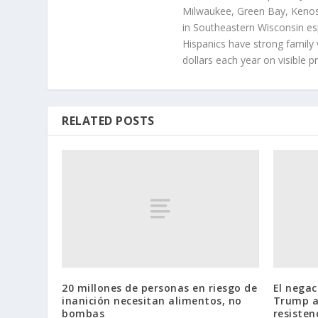
Milwaukee, Green Bay, Kenosh
in Southeastern Wisconsin esp
Hispanics have strong family 
dollars each year on visible p
RELATED POSTS
20 millones de personas en riesgo de
El negac
inanición necesitan alimentos, no
Trump av
bombas
resisten