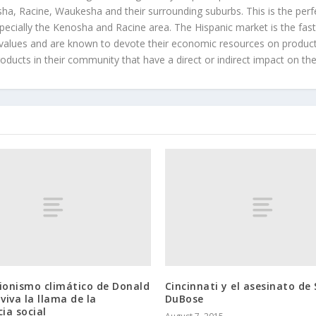
a, Racine, Waukesha and their surrounding suburbs. This is the perf
ecially the Kenosha and Racine area. The Hispanic market is the faste
values and are known to devote their economic resources on products t
roducts in their community that have a direct or indirect impact on thei
ionismo climático de Donald
Cincinnati y el asesinato de
iva la llama de la
DuBose
cia social