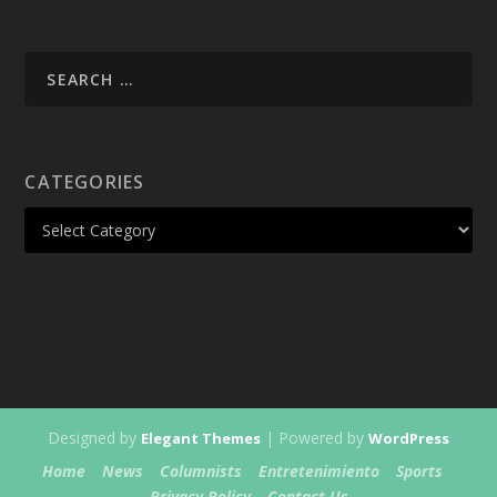
CATEGORIES
Designed by
| Powered by
Elegant Themes
WordPress
Home
News
Columnists
Entretenimiento
Sports
Privacy Policy
Contact Us