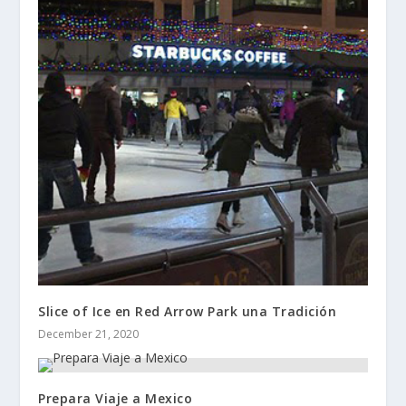
Slice of Ice en Red Arrow Park una Tradición
December 21, 2020
Prepara Viaje a Mexico