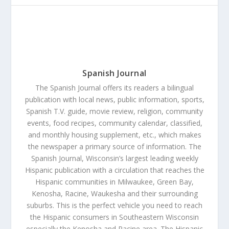
Spanish Journal
The Spanish Journal offers its readers a bilingual
publication with local news, public information, sports,
Spanish T.V. guide, movie review, religion, community
events, food recipes, community calendar, classified,
and monthly housing supplement, etc., which makes
the newspaper a primary source of information. The
Spanish Journal, Wisconsin’s largest leading weekly
Hispanic publication with a circulation that reaches the
Hispanic communities in Milwaukee, Green Bay,
Kenosha, Racine, Waukesha and their surrounding
suburbs. This is the perfect vehicle you need to reach
the Hispanic consumers in Southeastern Wisconsin
especially the Kenosha and Racine area. The Hispanic