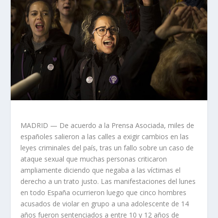
MADRID — De acuerdo a la Prensa Asociada, miles de
españoles salieron a las calles a exigir cambios en las
leyes criminales del país, tras un fallo sobre un caso de
ataque sexual que muchas personas criticaron
ampliamente diciendo que negaba a las víctimas el
derecho a un trato justo. Las manifestaciones del lunes
en todo España ocurrieron luego que cinco hombres
acusados de violar en grupo a una adolescente de 14
años fueron sentenciados a entre 10 y 12 años de