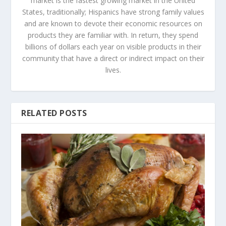
market is the fastest growing market in the United
States, traditionally; Hispanics have strong family values
and are known to devote their economic resources on
products they are familiar with. In return, they spend
billions of dollars each year on visible products in their
community that have a direct or indirect impact on their
lives.
RELATED POSTS