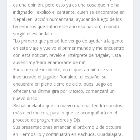
es una opinión, pero esto ya es una cosa que me ha
indignado”, explicó el cantante, quien se encontraba en
Nepal (en acción humanitaria, ayudando luego de los
terremotos que sufrió este año esa nación), cuando
surgió el escándalo.
“Lo primero que pensé fue vengo de ayudar a la gente
en este viaje y vuelvo al primer mundo y me encuentro
con esta noticia”, reveló el intérprete de ‘Dígale’, ‘Esta
ausencia’ y ‘Para enamorarte de mí’.
Fuera de este incidente, en el que también se vio
involucrado el jugador Ronaldo, el español se
encuentra en pleno cierre de ciclo, pues luego de
ofrecer una última gira por México, comenzará un
nuevo disco.
Bisbal adelantó que su nuevo material tendrá sonidos
más electrónicos, para lo que se acompañará en el
proceso de programadores y DJs.
Sus presentaciones arrancan el próximo 2 de octubre
en Hermosillo y continuarán en Pachuca, Guadalajara,