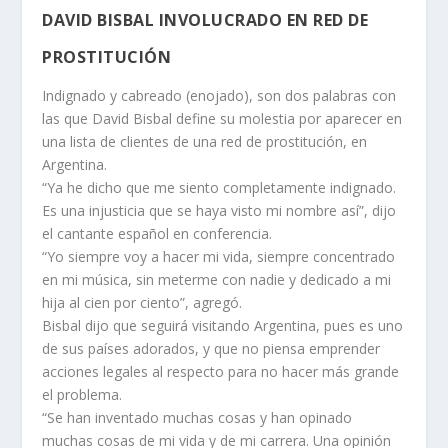
DAVID BISBAL INVOLUCRADO EN RED DE
PROSTITUCIÓN
Indignado y cabreado (enojado), son dos palabras con
las que David Bisbal define su molestia por aparecer en
una lista de clientes de una red de prostitución, en
Argentina.
“Ya he dicho que me siento completamente indignado.
Es una injusticia que se haya visto mi nombre así”, dijo
el cantante español en conferencia.
“Yo siempre voy a hacer mi vida, siempre concentrado
en mi música, sin meterme con nadie y dedicado a mi
hija al cien por ciento”, agregó.
Bisbal dijo que seguirá visitando Argentina, pues es uno
de sus países adorados, y que no piensa emprender
acciones legales al respecto para no hacer más grande
el problema.
“Se han inventado muchas cosas y han opinado
muchas cosas de mi vida y de mi carrera. Una opinión