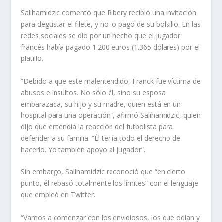
Salihamidzic comentó que Ribery recibió una invitación
para degustar el filete, y no lo pagó de su bolsillo. En las
redes sociales se dio por un hecho que el jugador
francés había pagado 1.200 euros (1.365 dólares) por el
platillo.
“Debido a que este malentendido, Franck fue víctima de
abusos e insultos. No sólo él, sino su esposa
embarazada, su hijo y su madre, quien está en un
hospital para una operación”, afirmó Salihamidzic, quien
dijo que entendía la reacción del futbolista para
defender a su familia. “Él tenía todo el derecho de
hacerlo. Yo también apoyo al jugador”.
Sin embargo, Salihamidzic reconoció que “en cierto
punto, él rebasó totalmente los límites” con el lenguaje
que empleó en Twitter.
“Vamos a comenzar con los envidiosos, los que odian y