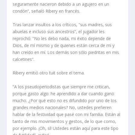
seguramente nacieron debido a un agujero en un
condón”, señaló Ribery en francés.
Tras lanzar insultos a los críticos, “sus madres, sus
abuelas e incluso sus ancestros”, el jugador les
reprochó: “No les debo nada, mi éxito depende de
Dios, de mí mismo y de quienes están cerca de mí y
han creído en mí. Los demás son sólo piedritas en mis
calcetines”.
Ribery emitió otro tuit sobre el tema.
“A los pseudoperiodistas que siempre me critican,
porque gasto algo: he aprendido a dar cuando gano
mucho. ¿Por qué esto no es difundido por uno de los
grandes medios nacionales? No, ustedes prefieren
hablar de la festividad que pasé con mi familia. Están al
tanto de mis movimientos y gestos, de lo que como,
por ejemplo. ¡Oh, sí! Ustedes están aquí para este tipo