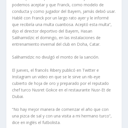
podemos aceptar y que Franck, como modelo de
conducta y como jugador del Bayern, jamás debió usar.
Hablé con Franck por un largo rato ayer y le informé
que recibiría una multa cuantiosa. Aceptó esta multa”,
dijo el director deportivo del Bayern, Hasan
Salihamidzic el domingo, en las instalaciones de
entrenamiento invernal del club en Doha, Catar.
Salihamidzic no divulgó el monto de la sanción.
El jueves, el francés Ribery publicó en Twitter e
Instagram un video en que se le sirve un rib-eye
cubierto de hoja de oro y preparado por el reputado
chef turco Nusret Gokce en el restaurante Nusr-Et de
Dubai.
“No hay mejor manera de comenzar el año que con
una pizca de sal y con una visita a mi hermano turco”,
dice en inglés el futbolista.