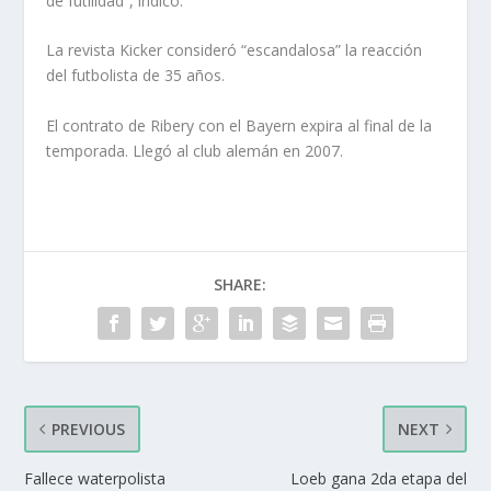
de futilidad”, indicó.
La revista Kicker consideró “escandalosa” la reacción
del futbolista de 35 años.
El contrato de Ribery con el Bayern expira al final de la
temporada. Llegó al club alemán en 2007.
SHARE:
PREVIOUS
NEXT
Fallece waterpolista
Loeb gana 2da etapa del